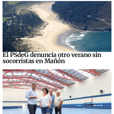
El PSdeG denuncia otro verano sin
socorristas en Mañón