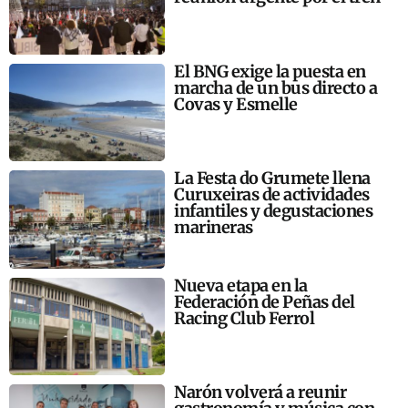
El BNG exige la puesta en
marcha de un bus directo a
Covas y Esmelle
La Festa do Grumete llena
Curuxeiras de actividades
infantiles y degustaciones
marineras
Nueva etapa en la
Federación de Peñas del
Racing Club Ferrol
Narón volverá a reunir