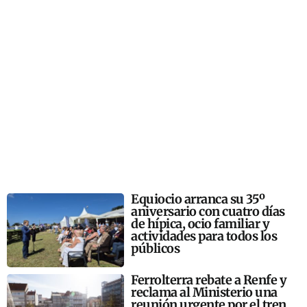
Equiocio arranca su 35º
aniversario con cuatro días
de hípica, ocio familiar y
actividades para todos los
públicos
Ferrolterra rebate a Renfe y
reclama al Ministerio una
reunión urgente por el tren