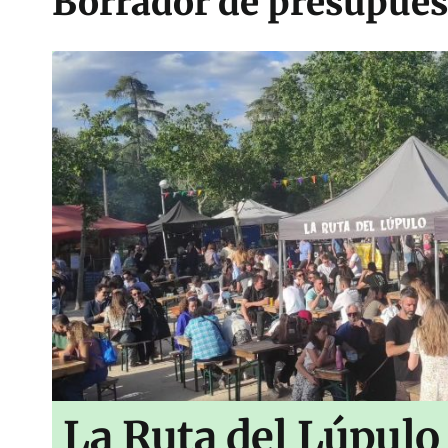
Borrador de presupuest
La Ruta del Lúpulo