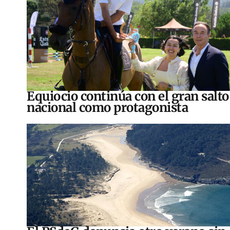
Equiocio continúa con el gran salto
nacional como protagonista