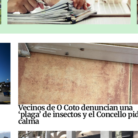
Vecinos de O Coto denuncian una
‘plaga’ de insectos y el Concello pi
calma