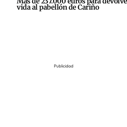
Más de 237.000 euros para devolve
vida al pabellón de Cariño
Publicidad