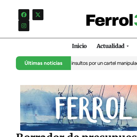
Inicio
Actualidad
ncia una campaña de insultos por un cartel manipulado
Últimas noticias
La oposici