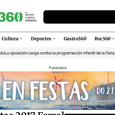
Cultura
Deportes
Gastro360
Rec360
ón carga contra la programación infantil de la Feria de la Cerve
Publicidad