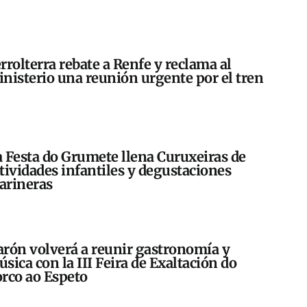
rrolterra rebate a Renfe y reclama al
nisterio una reunión urgente por el tren
 Festa do Grumete llena Curuxeiras de
tividades infantiles y degustaciones
arineras
rón volverá a reunir gastronomía y
sica con la III Feira de Exaltación do
rco ao Espeto