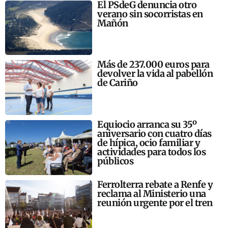
El PSdeG denuncia otro
verano sin socorristas en
Mañón
Más de 237.000 euros para
devolver la vida al pabellón
de Cariño
Equiocio arranca su 35º
aniversario con cuatro días
de hípica, ocio familiar y
actividades para todos los
públicos
Ferrolterra rebate a Renfe y
reclama al Ministerio una
reunión urgente por el tren