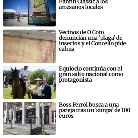
Pantín Classic a los
artesanos locales
Vecinos de O Coto
denuncian una ‘plaga’ de
insectos y el Concello pide
calma
Equiocio continúa con el
gran salto nacional como
protagonista
Boss Ferrol busca a una
pareja tras un ‘simpa’ de 100
euros