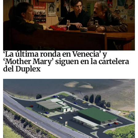
‘La última ronda en Venecia’ y
‘Mother Mary’ siguen en la cartelera
del Duplex