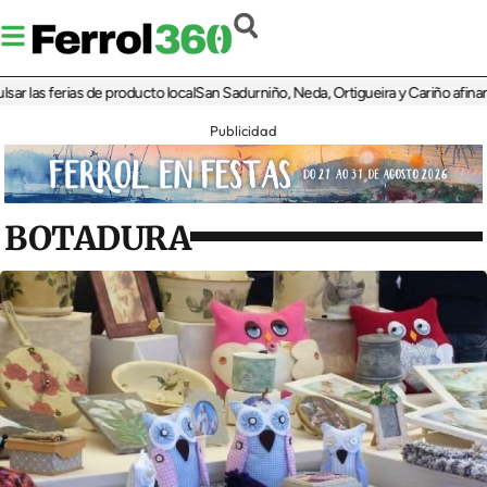
as ferias de producto local
San Sadurniño, Neda, Ortigueira y Cariño afinan sus 
Publicidad
BOTADURA