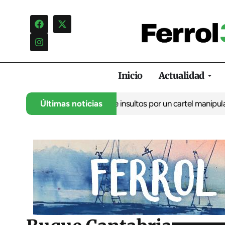
Inicio
Actualidad
uncia una campaña de insultos por un cartel manipulado
Últimas noticias
La oposi