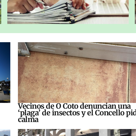
Vecinos de O Coto denuncian una
‘plaga’ de insectos y el Concello pi
calma