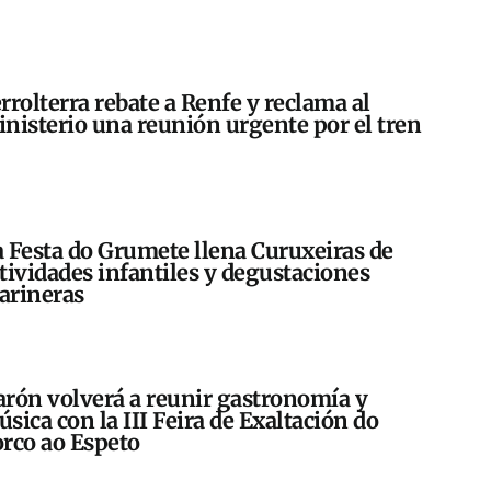
rrolterra rebate a Renfe y reclama al
nisterio una reunión urgente por el tren
 Festa do Grumete llena Curuxeiras de
tividades infantiles y degustaciones
arineras
rón volverá a reunir gastronomía y
sica con la III Feira de Exaltación do
rco ao Espeto