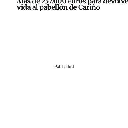
Más de 237.000 euros para devolve
vida al pabellón de Cariño
Publicidad