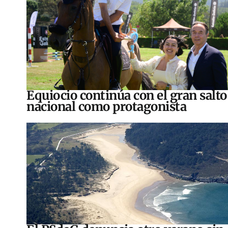
Equiocio continúa con el gran salto
nacional como protagonista