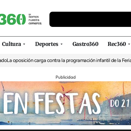
Cultura
Deportes
Gastro360
Rec360
ción carga contra la programación infantil de la Feria de la Cerv
Publicidad