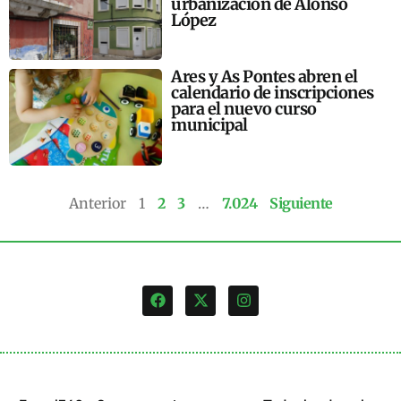
urbanización de Alonso
López
Ares y As Pontes abren el
calendario de inscripciones
para el nuevo curso
municipal
Anterior
1
2
3
…
7.024
Siguiente