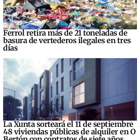
Ferrol retira más de 21 toneladas de
basura de vertederos ilegales en tres
días
La Xunta sorteará el 11 de septiembre
48 viviendas públicas de alquiler en O
Bertón con contratos de siete años