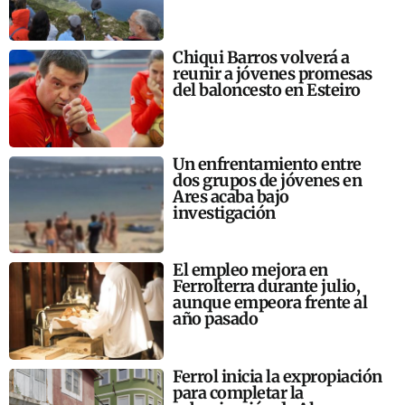
Chiqui Barros volverá a
reunir a jóvenes promesas
del baloncesto en Esteiro
Un enfrentamiento entre
dos grupos de jóvenes en
Ares acaba bajo
investigación
El empleo mejora en
Ferrolterra durante julio,
aunque empeora frente al
año pasado
Ferrol inicia la expropiación
para completar la