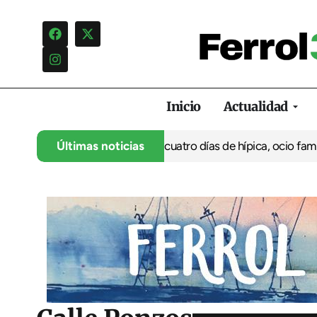
Inicio
Actualidad
su 35º aniversario con cuatro días de hípica, ocio familiar y acti
Últimas noticias