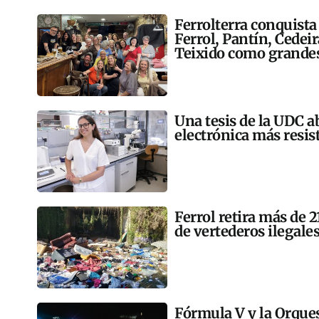
Ferrolterra conquista
Ferrol, Pantín, Cedei
Teixido como grandes
Una tesis de la UDC a
electrónica más resis
Ferrol retira más de 
de vertederos ilegales
Fórmula V y la Orqu