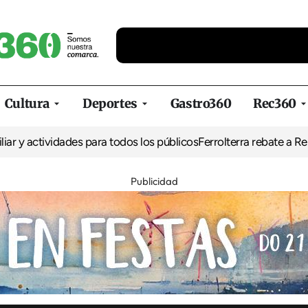
Cultura
Deportes
Gastro360
Rec360
vidades para todos los públicos
Ferrolterra rebate a Renfe y recla
Publicidad