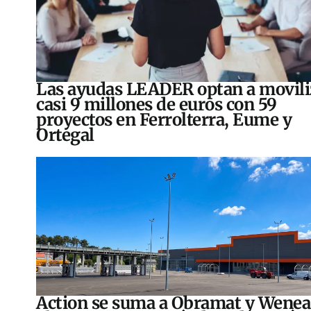
Las ayudas LEADER optan a movili
casi 9 millones de euros con 59
proyectos en Ferrolterra, Eume y
Ortegal
Action se suma a Obramat y Wenea