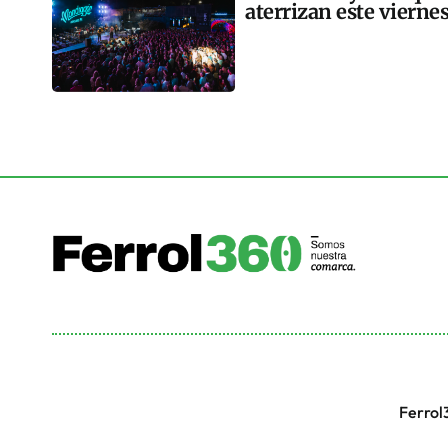
aterrizan este vierne
Ferrol