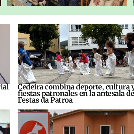
ial
Cedeira combina deporte, cultura 
fiestas patronales en la antesala de
Festas da Patroa