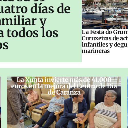
uatro días de
amiliar y
a todos los
La Festa do Grum
Curuxeiras de ac
os
infantiles y deg
marineras
La Xunta invierte más de 41.000
euros en la mejora del Centro de Día
de Caranza