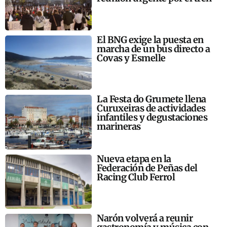
El BNG exige la puesta en
marcha de un bus directo a
Covas y Esmelle
La Festa do Grumete llena
Curuxeiras de actividades
infantiles y degustaciones
marineras
Nueva etapa en la
Federación de Peñas del
Racing Club Ferrol
Narón volverá a reunir