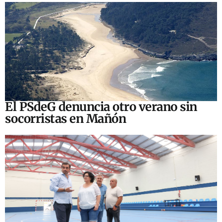
El PSdeG denuncia otro verano sin
socorristas en Mañón