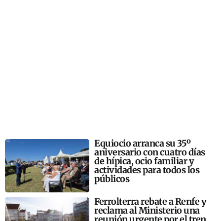
Equiocio arranca su 35º
aniversario con cuatro días
de hípica, ocio familiar y
actividades para todos los
públicos
Ferrolterra rebate a Renfe y
reclama al Ministerio una
reunión urgente por el tren