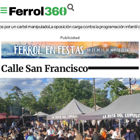
un cartel manipulado
La oposición carga contra la programación infantil de la Fe
Publicidad
Calle San Francisco