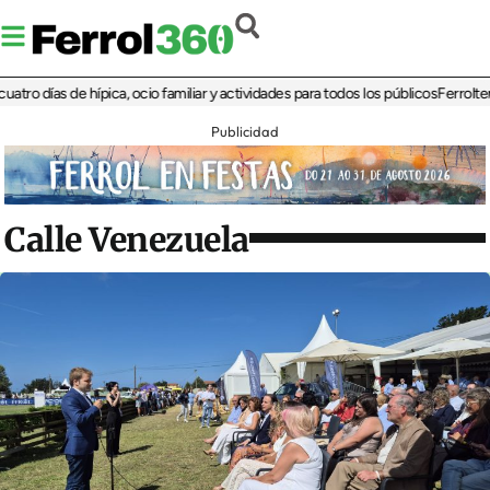
días de hípica, ocio familiar y actividades para todos los públicos
Ferrolterra re
Publicidad
Calle Venezuela