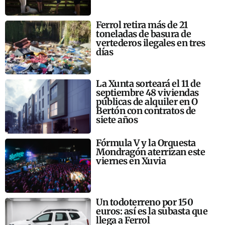
Ferrol retira más de 21
toneladas de basura de
vertederos ilegales en tres
días
La Xunta sorteará el 11 de
septiembre 48 viviendas
públicas de alquiler en O
Bertón con contratos de
siete años
Fórmula V y la Orquesta
Mondragón aterrizan este
viernes en Xuvia
Un todoterreno por 150
euros: así es la subasta que
llega a Ferrol