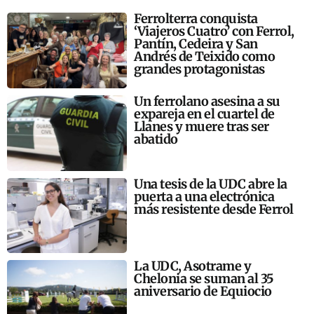
Ferrolterra conquista
‘Viajeros Cuatro’ con Ferrol,
Pantín, Cedeira y San
Andrés de Teixido como
grandes protagonistas
Un ferrolano asesina a su
expareja en el cuartel de
Llanes y muere tras ser
abatido
Una tesis de la UDC abre la
puerta a una electrónica
más resistente desde Ferrol
La UDC, Asotrame y
Chelonia se suman al 35
aniversario de Equiocio