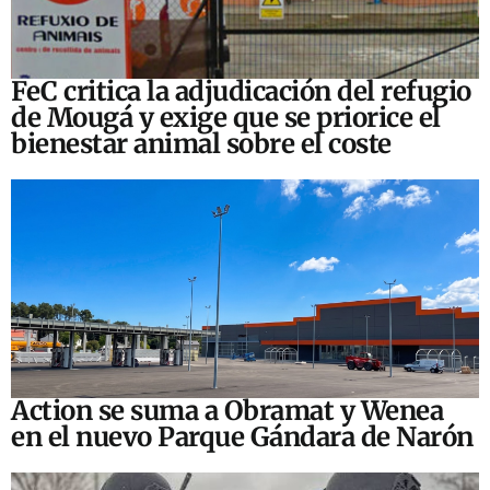
FeC critica la adjudicación del refugio
de Mougá y exige que se priorice el
bienestar animal sobre el coste
Action se suma a Obramat y Wenea
en el nuevo Parque Gándara de Narón