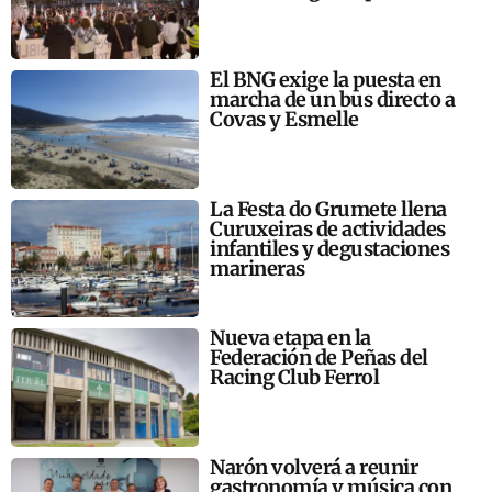
El BNG exige la puesta en
marcha de un bus directo a
Covas y Esmelle
La Festa do Grumete llena
Curuxeiras de actividades
infantiles y degustaciones
marineras
Nueva etapa en la
Federación de Peñas del
Racing Club Ferrol
Narón volverá a reunir
gastronomía y música con