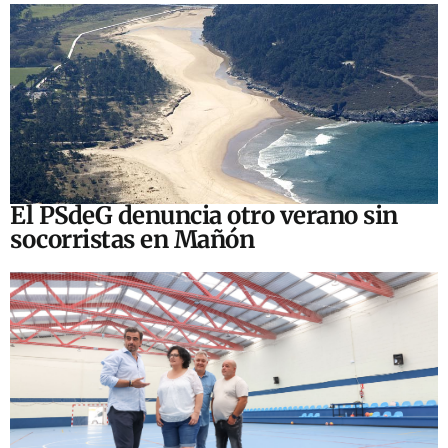
El PSdeG denuncia otro verano sin
socorristas en Mañón