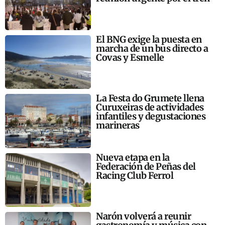
El BNG exige la puesta en
marcha de un bus directo a
Covas y Esmelle
La Festa do Grumete llena
Curuxeiras de actividades
infantiles y degustaciones
marineras
Nueva etapa en la
Federación de Peñas del
Racing Club Ferrol
Narón volverá a reunir