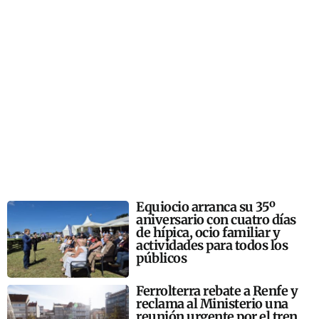
Equiocio arranca su 35º
aniversario con cuatro días
de hípica, ocio familiar y
actividades para todos los
públicos
Ferrolterra rebate a Renfe y
reclama al Ministerio una
reunión urgente por el tren