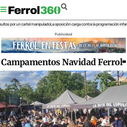
por un cartel manipulado
La oposición carga contra la programación infantil de l
Publicidad
Campamentos Navidad Ferrol