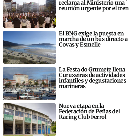
reclama al Ministerio una
reunión urgente por el tren
El BNG exige la puesta en
marcha de un bus directo a
Covas y Esmelle
La Festa do Grumete llena
Curuxeiras de actividades
infantiles y degustaciones
marineras
Nueva etapa en la
Federación de Peñas del
Racing Club Ferrol