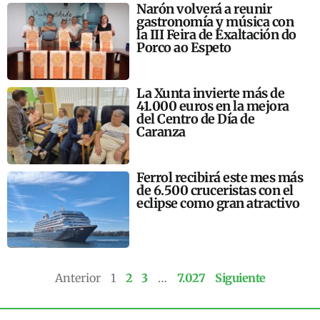
Narón volverá a reunir
gastronomía y música con
la III Feira de Exaltación do
Porco ao Espeto
La Xunta invierte más de
41.000 euros en la mejora
del Centro de Día de
Caranza
Ferrol recibirá este mes más
de 6.500 cruceristas con el
eclipse como gran atractivo
Anterior
1
2
3
…
7.027
Siguiente