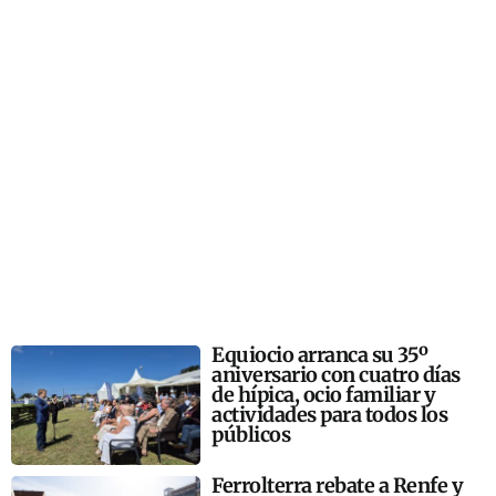
Equiocio arranca su 35º
aniversario con cuatro días
de hípica, ocio familiar y
actividades para todos los
públicos
Ferrolterra rebate a Renfe y