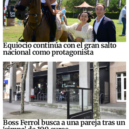
Equiocio continúa con el gran salto
nacional como protagonista
Boss Ferrol busca a una pareja tras un