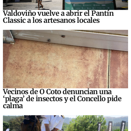
Valdoviño vuelve a abrir el Pantín
Classic a los artesanos locales
Vecinos de O Coto denuncian una
‘plaga’ de insectos y el Concello pide
calma