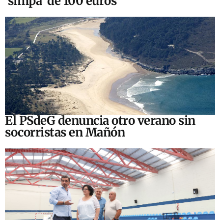
‘simpa’ de 100 euros
El PSdeG denuncia otro verano sin
socorristas en Mañón