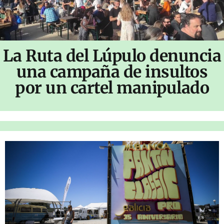
La Ruta del Lúpulo denuncia
una campaña de insultos
por un cartel manipulado