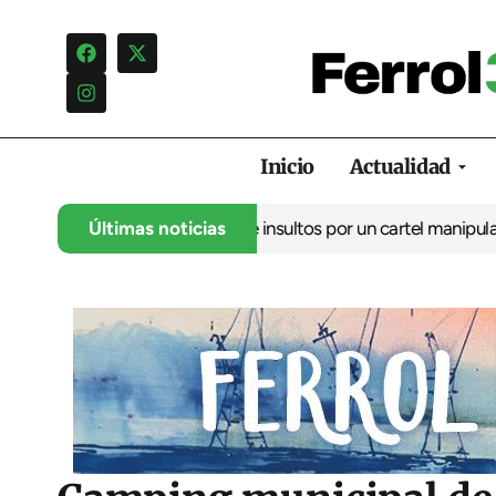
Inicio
Actualidad
ncia una campaña de insultos por un cartel manipulado
Últimas noticias
La oposic