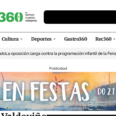
Cultura
Deportes
Gastro360
Rec360
ión carga contra la programación infantil de la Feria de la Cerve
Publicidad