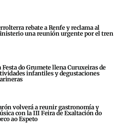
rrolterra rebate a Renfe y reclama al
nisterio una reunión urgente por el tren
 Festa do Grumete llena Curuxeiras de
tividades infantiles y degustaciones
arineras
rón volverá a reunir gastronomía y
sica con la III Feira de Exaltación do
rco ao Espeto