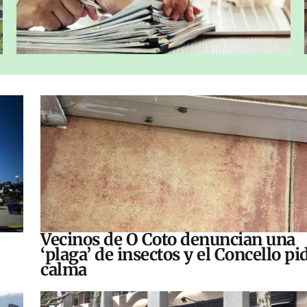
Vecinos de O Coto denuncian una
‘plaga’ de insectos y el Concello pi
calma