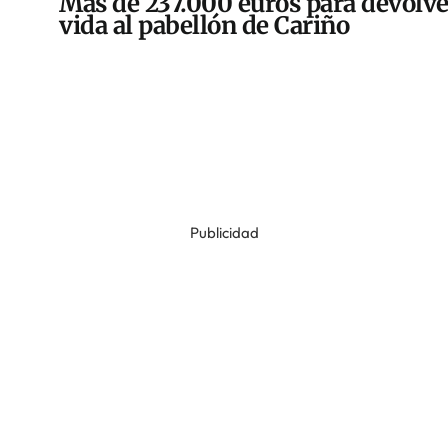
Más de 237.000 euros para devolve
vida al pabellón de Cariño
Publicidad