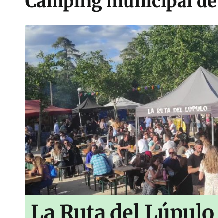
Camping municipal de
La Ruta del Lúpulo