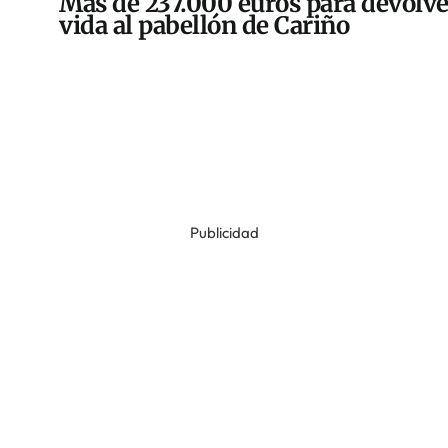
Más de 237.000 euros para devolve
vida al pabellón de Cariño
Publicidad