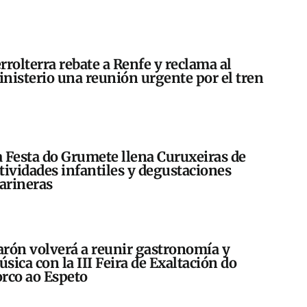
rrolterra rebate a Renfe y reclama al
nisterio una reunión urgente por el tren
 Festa do Grumete llena Curuxeiras de
tividades infantiles y degustaciones
arineras
rón volverá a reunir gastronomía y
sica con la III Feira de Exaltación do
rco ao Espeto