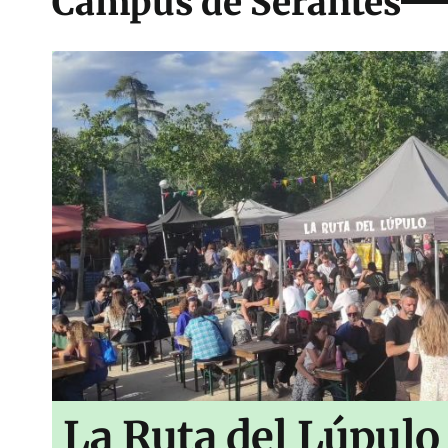
Campus de Serantes
La Ruta del Lúpulo