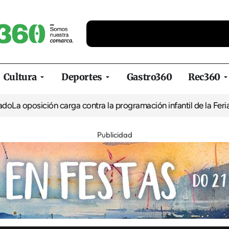
Cultura
Deportes
Gastro360
Rec360
ión carga contra la programación infantil de la Feria de la Cerve
Publicidad