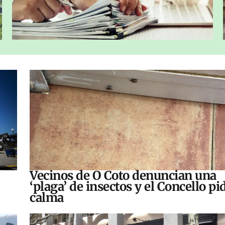
Vecinos de O Coto denuncian una
‘plaga’ de insectos y el Concello pi
calma