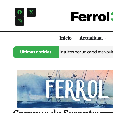
Inicio
Actualidad
ncia una campaña de insultos por un cartel manipulado
Últimas noticias
La oposic