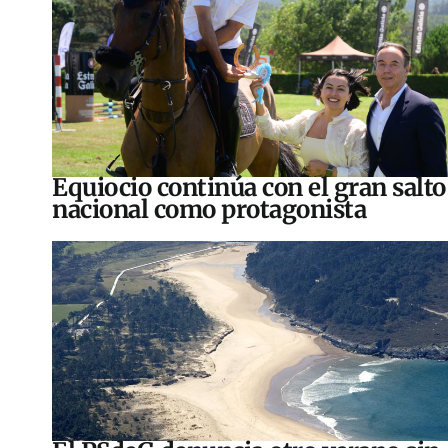
Equiocio continúa con el gran salto
nacional como protagonista