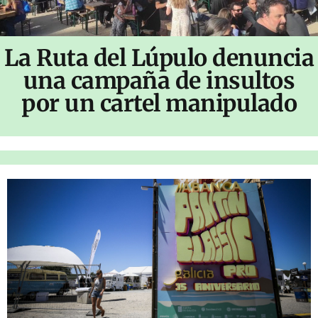
La Ruta del Lúpulo denuncia
una campaña de insultos
por un cartel manipulado