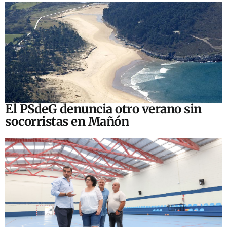
El PSdeG denuncia otro verano sin
socorristas en Mañón