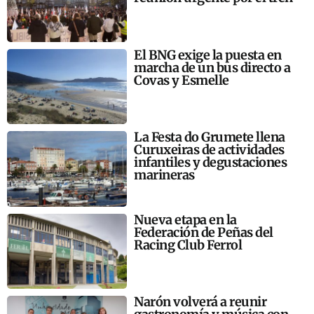
El BNG exige la puesta en
marcha de un bus directo a
Covas y Esmelle
La Festa do Grumete llena
Curuxeiras de actividades
infantiles y degustaciones
marineras
Nueva etapa en la
Federación de Peñas del
Racing Club Ferrol
Narón volverá a reunir