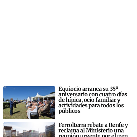
Equiocio arranca su 35º
aniversario con cuatro días
de hípica, ocio familiar y
actividades para todos los
públicos
Ferrolterra rebate a Renfe y
reclama al Ministerio una
reunión urgente por el tren