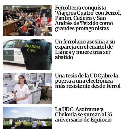
Ferrolterra conquista
‘Viajeros Cuatro’ con Ferrol,
Pantín, Cedeira y San
Andrés de Teixido como
grandes protagonistas
Un ferrolano asesina a su
expareja en el cuartel de
Llanes y muere tras ser
abatido
Una tesis de la UDC abre la
puerta a una electrónica
más resistente desde Ferrol
La UDC, Asotrame y
Chelonia se suman al 35
aniversario de Equiocio