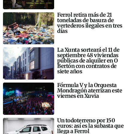
Ferrol retira más de 21
toneladas de basura de
vertederos ilegales en tres
días
La Xunta sorteará el 11 de
septiembre 48 viviendas
públicas de alquiler en O
Bertón con contratos de
siete años
Fórmula V y la Orquesta
Mondragón aterrizan este
viernes en Xuvia
Un todoterreno por 150
euros: así es la subasta que
llega a Ferrol