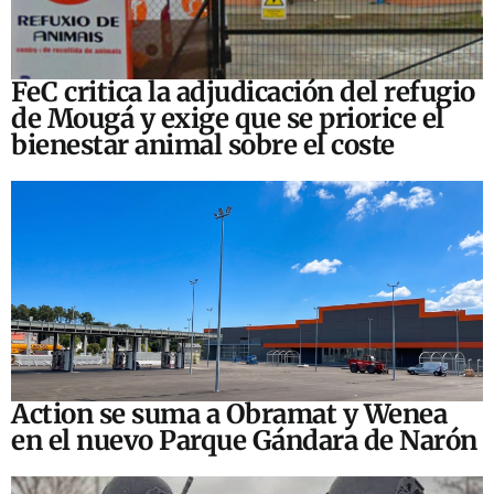
FeC critica la adjudicación del refugio
de Mougá y exige que se priorice el
bienestar animal sobre el coste
Action se suma a Obramat y Wenea
en el nuevo Parque Gándara de Narón