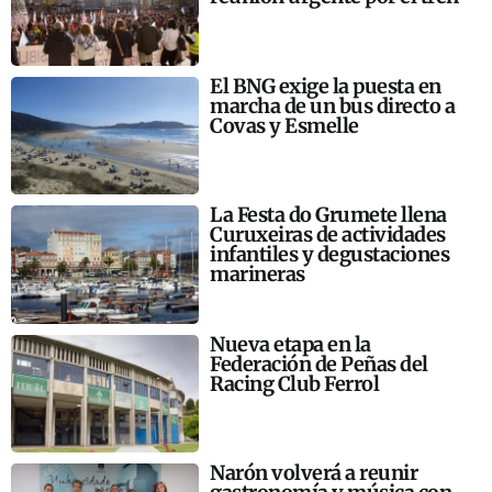
El BNG exige la puesta en
marcha de un bus directo a
Covas y Esmelle
La Festa do Grumete llena
Curuxeiras de actividades
infantiles y degustaciones
marineras
Nueva etapa en la
Federación de Peñas del
Racing Club Ferrol
Narón volverá a reunir