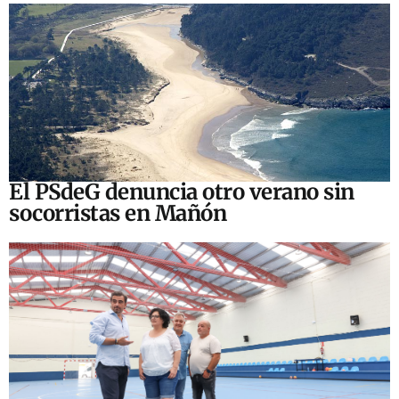
El PSdeG denuncia otro verano sin
socorristas en Mañón