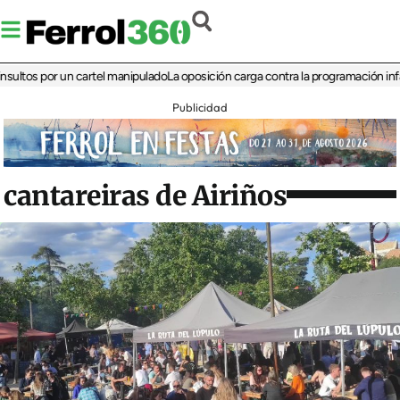
 por un cartel manipulado
La oposición carga contra la programación infantil de
Publicidad
cantareiras de Airiños