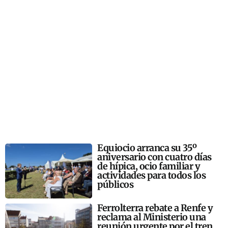
Equiocio arranca su 35º
aniversario con cuatro días
de hípica, ocio familiar y
actividades para todos los
públicos
Ferrolterra rebate a Renfe y
reclama al Ministerio una
reunión urgente por el tren