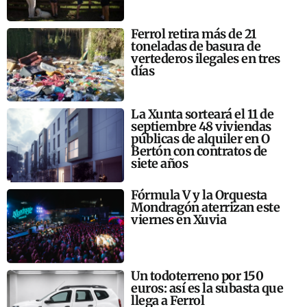
Ferrol retira más de 21
toneladas de basura de
vertederos ilegales en tres
días
La Xunta sorteará el 11 de
septiembre 48 viviendas
públicas de alquiler en O
Bertón con contratos de
siete años
Fórmula V y la Orquesta
Mondragón aterrizan este
viernes en Xuvia
Un todoterreno por 150
euros: así es la subasta que
llega a Ferrol