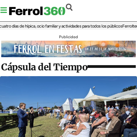
días de hípica, ocio familiar y actividades para todos los públicos
Ferrolterra re
Publicidad
Cápsula del Tiempo