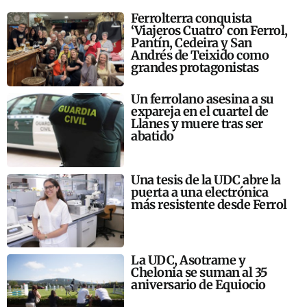
Ferrolterra conquista
‘Viajeros Cuatro’ con Ferrol,
Pantín, Cedeira y San
Andrés de Teixido como
grandes protagonistas
Un ferrolano asesina a su
expareja en el cuartel de
Llanes y muere tras ser
abatido
Una tesis de la UDC abre la
puerta a una electrónica
más resistente desde Ferrol
La UDC, Asotrame y
Chelonia se suman al 35
aniversario de Equiocio