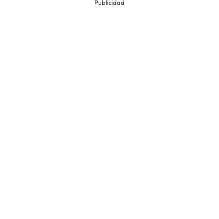
Publicidad