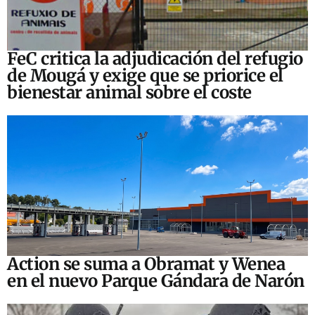
FeC critica la adjudicación del refugio
de Mougá y exige que se priorice el
bienestar animal sobre el coste
Action se suma a Obramat y Wenea
en el nuevo Parque Gándara de Narón