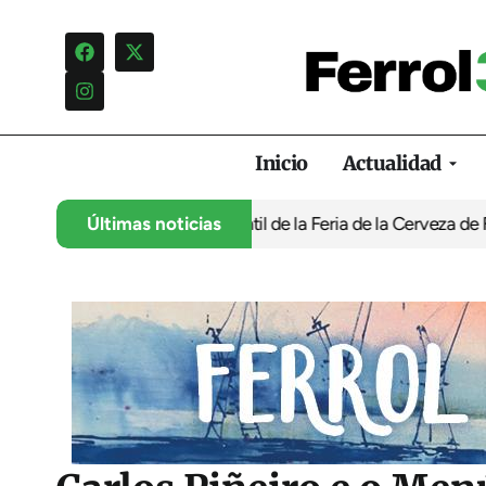
Inicio
Actualidad
 programación infantil de la Feria de la Cerveza de Ferrol por ‘n
Últimas noticias