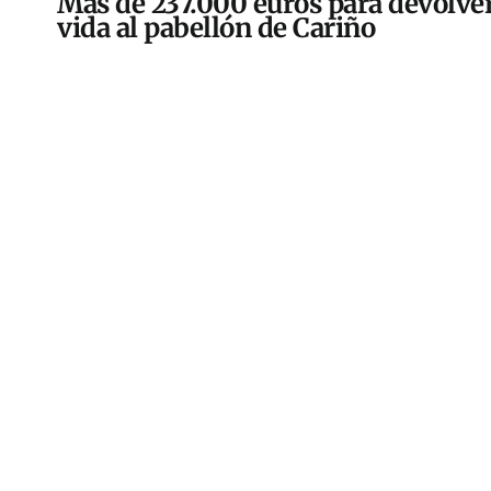
Más de 237.000 euros para devolver
vida al pabellón de Cariño