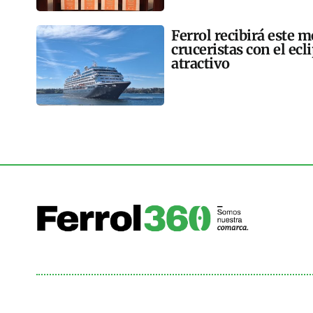
Ferrol recibirá este 
cruceristas con el ec
atractivo