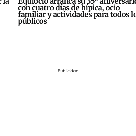
 la
Equiocio arranca su 35º aniversari
con cuatro días de hípica, ocio
familiar y actividades para todos l
públicos
Publicidad