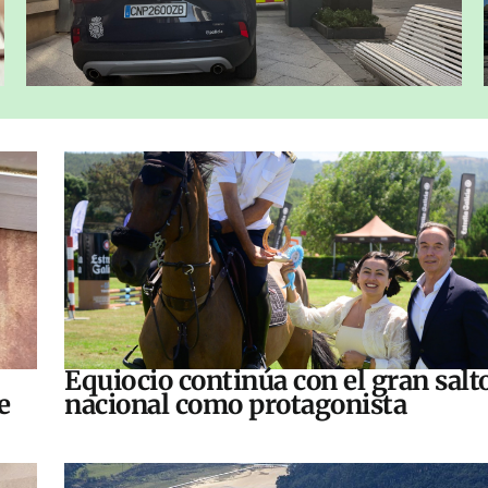
Equiocio continúa con el gran salt
e
nacional como protagonista