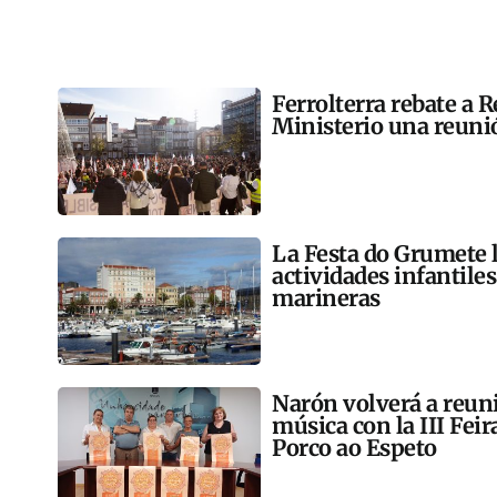
Ferrolterra rebate a R
Ministerio una reunió
La Festa do Grumete 
actividades infantile
marineras
Narón volverá a reun
música con la III Feir
Porco ao Espeto