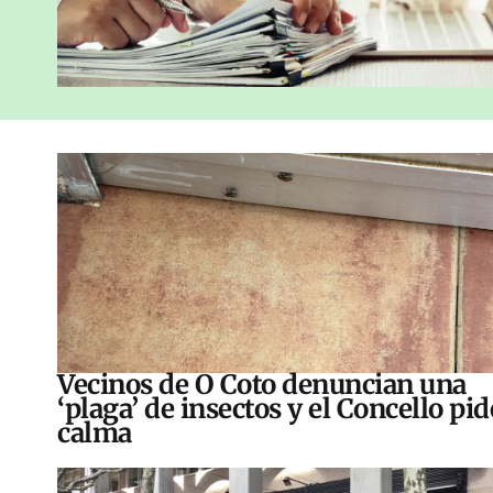
Vecinos de O Coto denuncian una
‘plaga’ de insectos y el Concello pid
calma