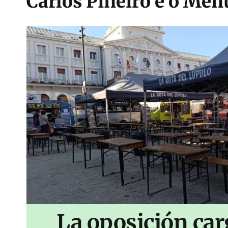
Carlos Piñeiro e o Men
La oposición car