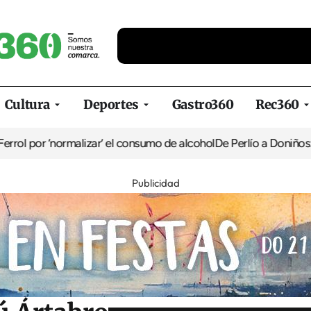
Cultura
Deportes
Gastro360
Rec360
ormalizar’ el consumo de alcohol
De Perlío a Doniños: guía para di
Publicidad