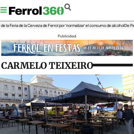
eria de la Cerveza de Ferrol por ‘normalizar’ el consumo de alcohol
De Perlío a D
Publicidad
CARMELO TEIXEIRO