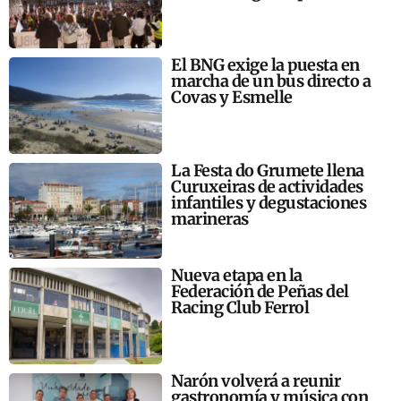
El BNG exige la puesta en
marcha de un bus directo a
Covas y Esmelle
La Festa do Grumete llena
Curuxeiras de actividades
infantiles y degustaciones
marineras
Nueva etapa en la
Federación de Peñas del
Racing Club Ferrol
Narón volverá a reunir
gastronomía y música con