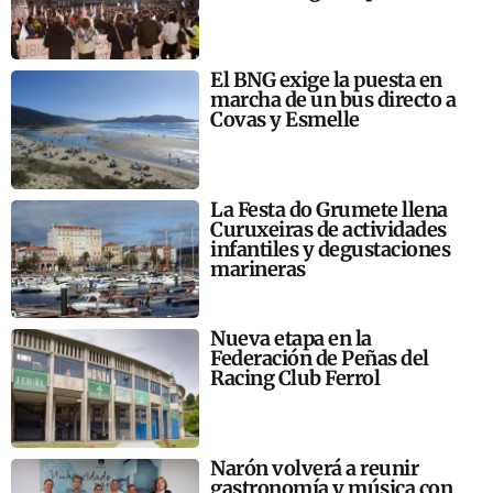
El BNG exige la puesta en
marcha de un bus directo a
Covas y Esmelle
La Festa do Grumete llena
Curuxeiras de actividades
infantiles y degustaciones
marineras
Nueva etapa en la
Federación de Peñas del
Racing Club Ferrol
Narón volverá a reunir
gastronomía y música con