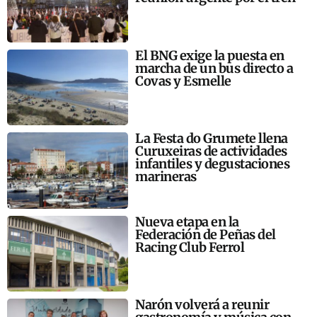
El BNG exige la puesta en
marcha de un bus directo a
Covas y Esmelle
La Festa do Grumete llena
Curuxeiras de actividades
infantiles y degustaciones
marineras
Nueva etapa en la
Federación de Peñas del
Racing Club Ferrol
Narón volverá a reunir