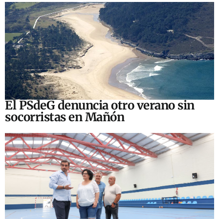
El PSdeG denuncia otro verano sin
socorristas en Mañón