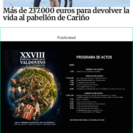
Más de 237.000 euros para devolver la
vida al pabellón de Cariño
Publicidad