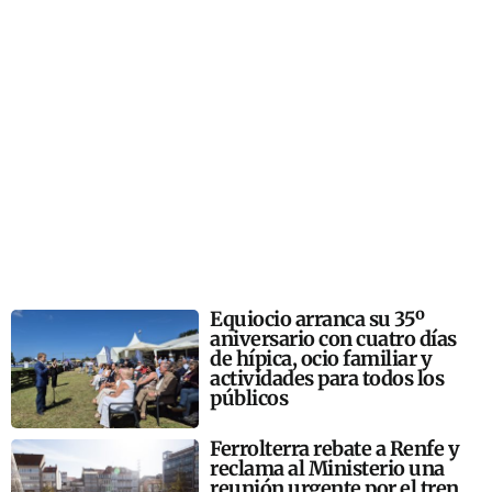
Equiocio arranca su 35º
aniversario con cuatro días
de hípica, ocio familiar y
actividades para todos los
públicos
Ferrolterra rebate a Renfe y
reclama al Ministerio una
reunión urgente por el tren