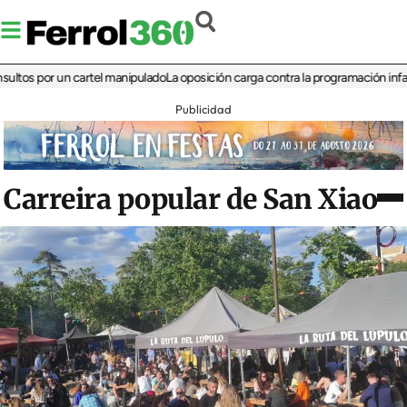
 por un cartel manipulado
La oposición carga contra la programación infantil de 
Publicidad
Carreira popular de San Xiao