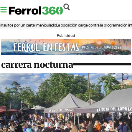
s por un cartel manipulado
La oposición carga contra la programación infantil de
Publicidad
carrera nocturna