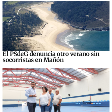
El PSdeG denuncia otro verano sin
socorristas en Mañón