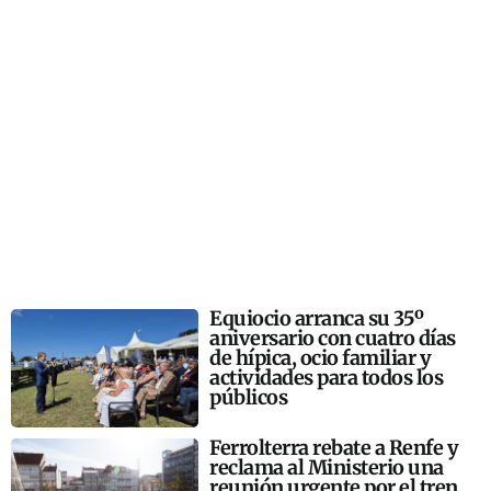
Equiocio arranca su 35º
aniversario con cuatro días
de hípica, ocio familiar y
actividades para todos los
públicos
Ferrolterra rebate a Renfe y
reclama al Ministerio una
reunión urgente por el tren