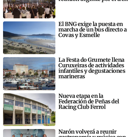
El BNG exige la puesta en
marcha de un bus directo a
Covas y Esmelle
La Festa do Grumete llena
Curuxeiras de actividades
infantiles y degustaciones
marineras
Nueva etapa en la
Federación de Peñas del
Racing Club Ferrol
Narón volverá a reunir