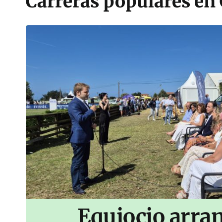
Carreras populares en 
Equiocio arran