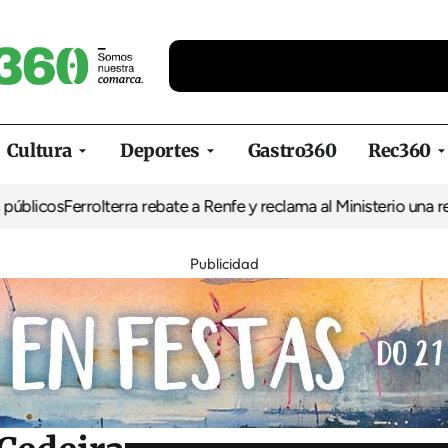
Cultura
Deportes
Gastro360
Rec360
errolterra rebate a Renfe y reclama al Ministerio una reunión urge
Publicidad