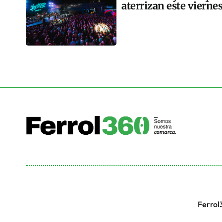
aterrizan este vierne
Ferrol