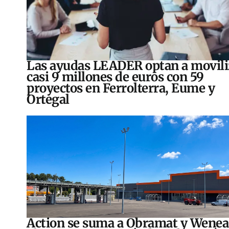
Las ayudas LEADER optan a movili
casi 9 millones de euros con 59
proyectos en Ferrolterra, Eume y
Ortegal
Action se suma a Obramat y Wenea