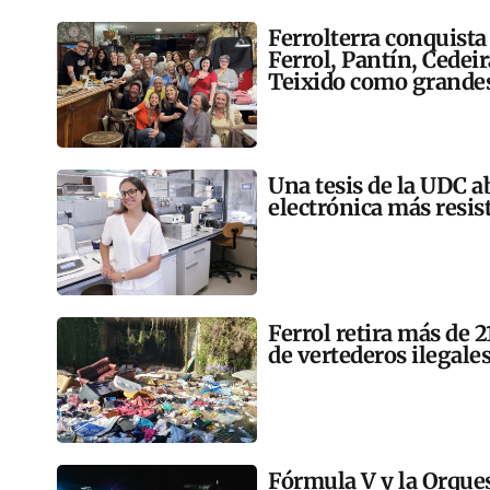
Ferrolterra conquista
Ferrol, Pantín, Cedei
Teixido como grandes
Una tesis de la UDC a
electrónica más resis
Ferrol retira más de 
de vertederos ilegales
Fórmula V y la Orqu