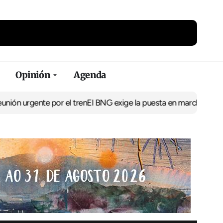
Opinión
Agenda
nte por el tren
El BNG exige la puesta en marcha de un bus direc