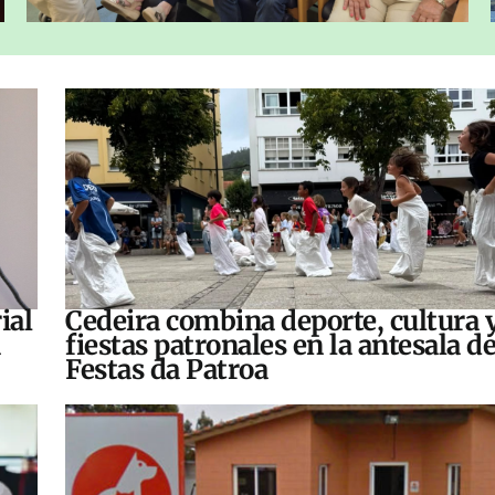
ial
Cedeira combina deporte, cultura 
fiestas patronales en la antesala de
Festas da Patroa