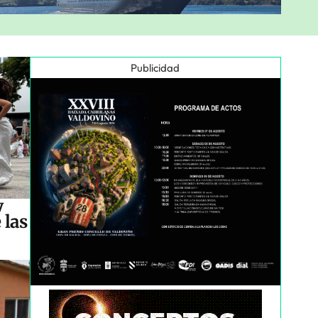
Publicidad
y
 las