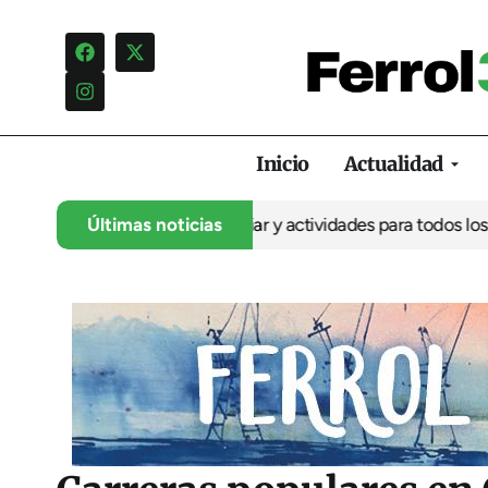
Inicio
Actualidad
s de hípica, ocio familiar y actividades para todos los públicos
Últimas noticias
F