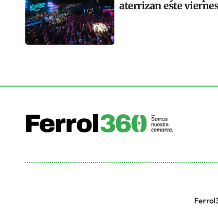
aterrizan este vierne
Ferrol