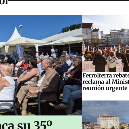
ol
Ferrolterra rebat
reclama al Minis
reunión urgente 
ca su 35º