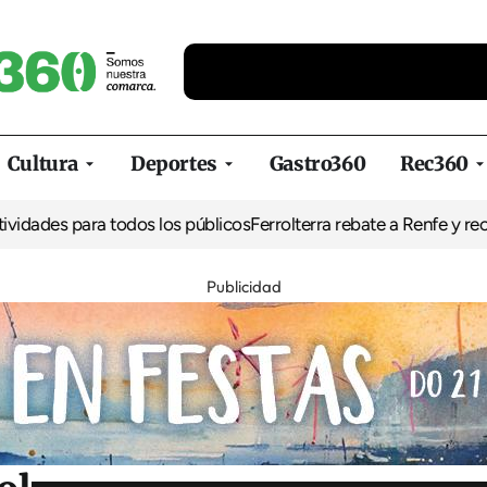
Cultura
Deportes
Gastro360
Rec360
para todos los públicos
Ferrolterra rebate a Renfe y reclama al Min
Publicidad