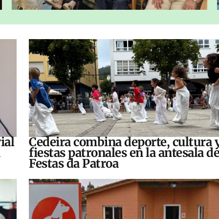
ial
Cedeira combina deporte, cultura 
fiestas patronales en la antesala de
Festas da Patroa