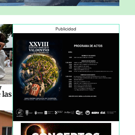
Publicidad
y
 las