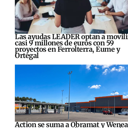
Las ayudas LEADER optan a movili
casi 9 millones de euros con 59
proyectos en Ferrolterra, Eume y
Ortegal
Action se suma a Obramat y Wenea