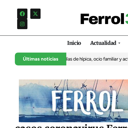
Inicio
Actualidad
iversario con cuatro días de hípica, ocio familiar y actividades 
Últimas noticias