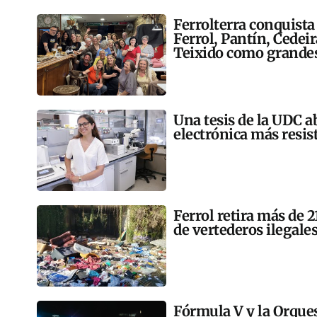
Ferrolterra conquista
Ferrol, Pantín, Cedei
Teixido como grandes
Una tesis de la UDC a
electrónica más resis
Ferrol retira más de 
de vertederos ilegales
Fórmula V y la Orqu