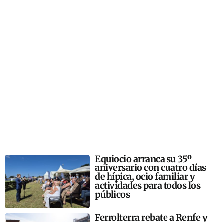
Equiocio arranca su 35º
aniversario con cuatro días
de hípica, ocio familiar y
actividades para todos los
públicos
Ferrolterra rebate a Renfe y