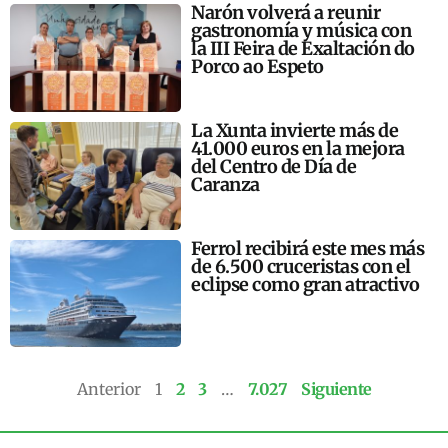
Narón volverá a reunir
gastronomía y música con
la III Feira de Exaltación do
Porco ao Espeto
La Xunta invierte más de
41.000 euros en la mejora
del Centro de Día de
Caranza
Ferrol recibirá este mes más
de 6.500 cruceristas con el
eclipse como gran atractivo
Anterior
1
2
3
…
7.027
Siguiente