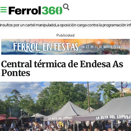
 por un cartel manipulado
La oposición carga contra la programación infantil de
Publicidad
Central térmica de Endesa As
Pontes