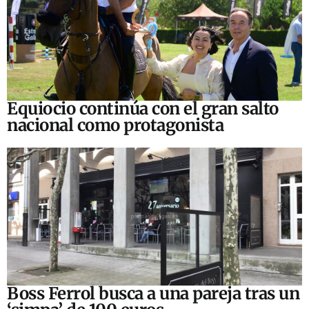
Equiocio continúa con el gran salto
nacional como protagonista
Boss Ferrol busca a una pareja tras un