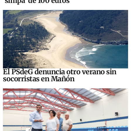
‘simpa’ de 100 euros
El PSdeG denuncia otro verano sin
socorristas en Mañón