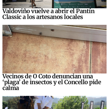
Valdoviño vuelve a abrir el Pantín
Classic a los artesanos locales
Vecinos de O Coto denuncian una
‘plaga’ de insectos y el Concello pide
calma