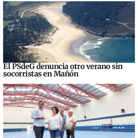
El PSdeG denuncia otro verano sin
socorristas en Mañón