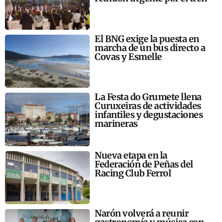
El BNG exige la puesta en
marcha de un bus directo a
Covas y Esmelle
La Festa do Grumete llena
Curuxeiras de actividades
infantiles y degustaciones
marineras
Nueva etapa en la
Federación de Peñas del
Racing Club Ferrol
Narón volverá a reunir