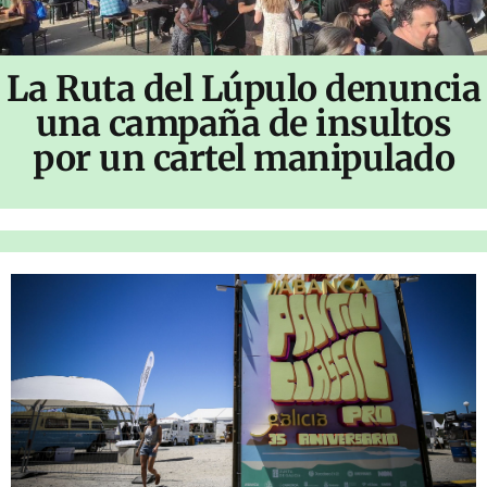
La Ruta del Lúpulo denuncia
una campaña de insultos
por un cartel manipulado