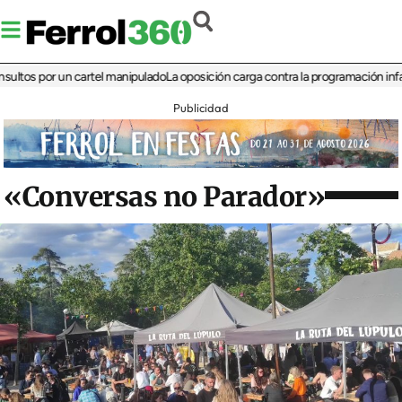
 por un cartel manipulado
La oposición carga contra la programación infantil de 
Publicidad
«Conversas no Parador»