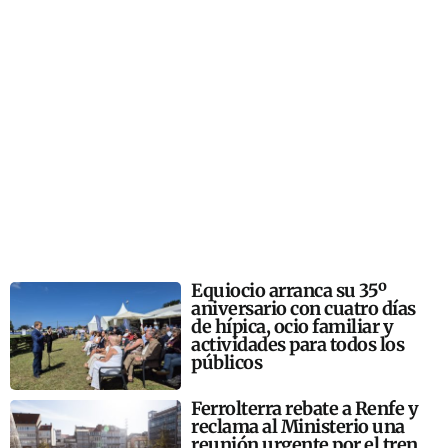
Equiocio arranca su 35º
aniversario con cuatro días
de hípica, ocio familiar y
actividades para todos los
públicos
Ferrolterra rebate a Renfe y
reclama al Ministerio una
reunión urgente por el tren