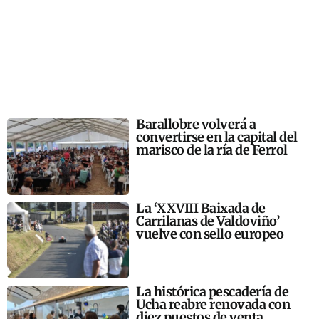
Barallobre volverá a
convertirse en la capital del
marisco de la ría de Ferrol
La ‘XXVIII Baixada de
Carrilanas de Valdoviño’
vuelve con sello europeo
La histórica pescadería de
Ucha reabre renovada con
diez puestos de venta