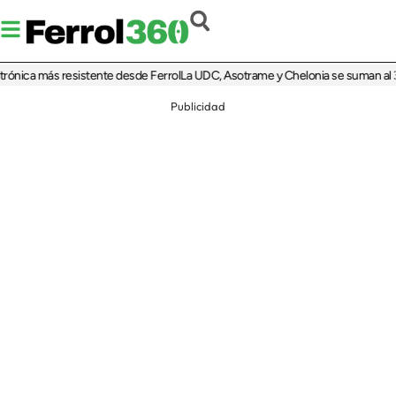
ica más resistente desde Ferrol
La UDC, Asotrame y Chelonia se suman al 35 ani
Publicidad