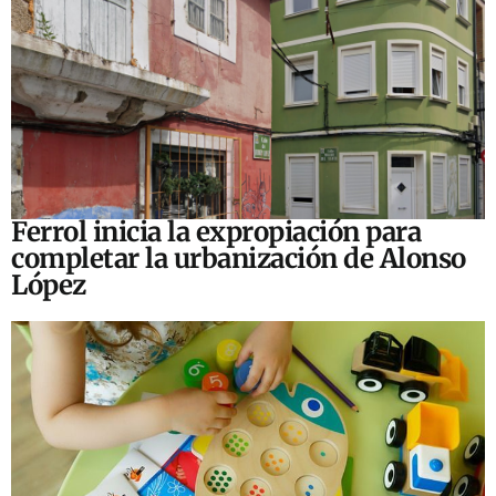
Ferrol inicia la expropiación para
completar la urbanización de Alonso
López