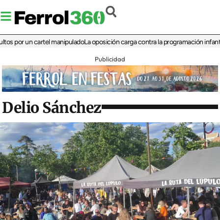
or un cartel manipulado
La oposición carga contra la programación infantil de la
Publicidad
Delio Sánchez