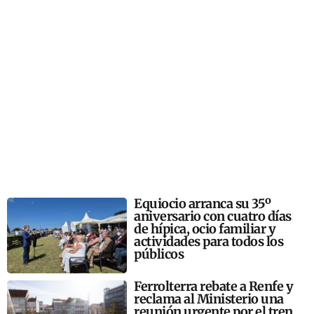
Equiocio arranca su 35º
aniversario con cuatro días
de hípica, ocio familiar y
actividades para todos los
públicos
Ferrolterra rebate a Renfe y
reclama al Ministerio una
reunión urgente por el tren