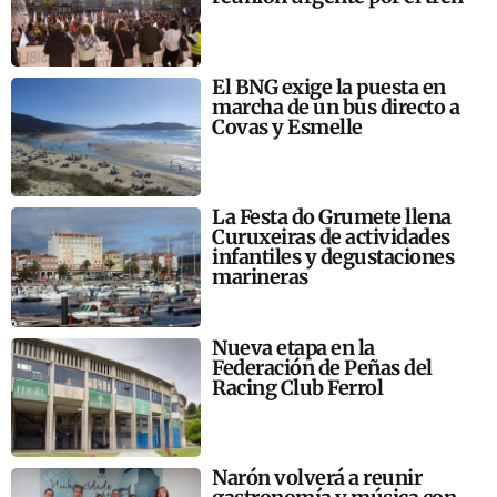
El BNG exige la puesta en
marcha de un bus directo a
Covas y Esmelle
La Festa do Grumete llena
Curuxeiras de actividades
infantiles y degustaciones
marineras
Nueva etapa en la
Federación de Peñas del
Racing Club Ferrol
Narón volverá a reunir