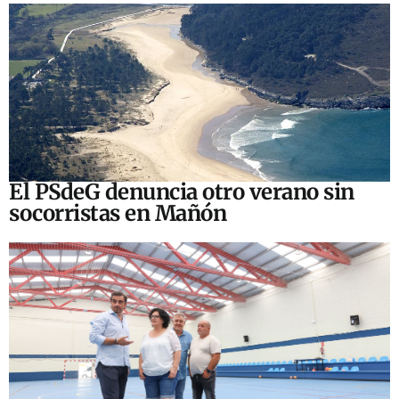
El PSdeG denuncia otro verano sin
socorristas en Mañón