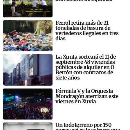
Ferrol retira más de 21
toneladas de basura de
vertederos ilegales en tres
días
La Xunta sorteará el 11 de
septiembre 48 viviendas
públicas de alquiler en O
Bertón con contratos de
siete años
Fórmula V y la Orquesta
Mondragón aterrizan este
viernes en Xuvia
Un todoterreno por 150