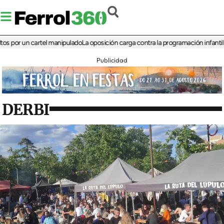
r un cartel manipulado
La oposición carga contra la programación infantil de la 
Publicidad
DERBI