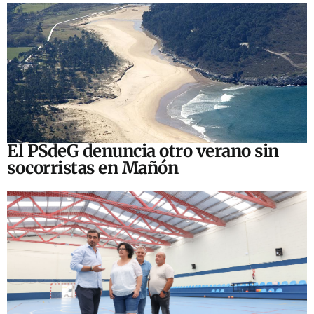
El PSdeG denuncia otro verano sin
socorristas en Mañón