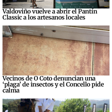
Valdoviño vuelve a abrir el Pantín
Classic a los artesanos locales
Vecinos de O Coto denuncian una
‘plaga’ de insectos y el Concello pide
calma