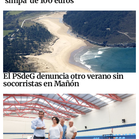
‘simpa’ de 100 euros
El PSdeG denuncia otro verano sin
socorristas en Mañón