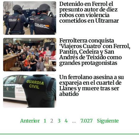
Detenido en Ferrol el
presunto autor de diez
robos con violencia
cometidos en Ultramar
Ferrolterra conquista
‘Viajeros Cuatro’ con Ferrol,
Pantín, Cedeira y San
Andrés de Teixido como
grandes protagonistas
Un ferrolano asesina a su
expareja en el cuartel de
Llanes y muere tras ser
abatido
Anterior
1
2
3
4
…
7.027
Siguiente