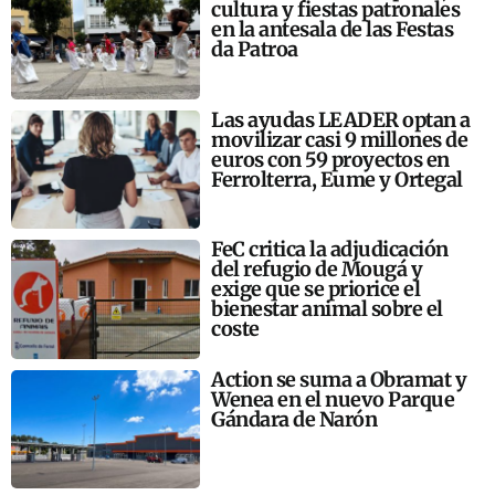
cultura y fiestas patronales
en la antesala de las Festas
da Patroa
Las ayudas LEADER optan a
movilizar casi 9 millones de
euros con 59 proyectos en
Ferrolterra, Eume y Ortegal
FeC critica la adjudicación
del refugio de Mougá y
exige que se priorice el
bienestar animal sobre el
coste
Action se suma a Obramat y
Wenea en el nuevo Parque
Gándara de Narón