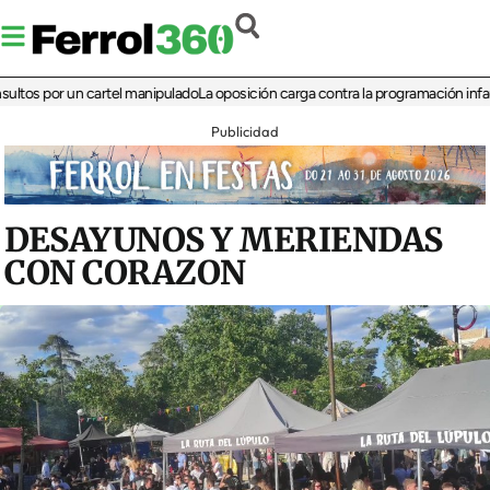
s por un cartel manipulado
La oposición carga contra la programación infantil de
Publicidad
DESAYUNOS Y MERIENDAS
CON CORAZON