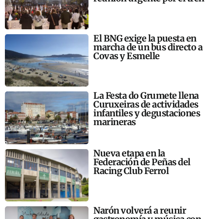
El BNG exige la puesta en
marcha de un bus directo a
Covas y Esmelle
La Festa do Grumete llena
Curuxeiras de actividades
infantiles y degustaciones
marineras
Nueva etapa en la
Federación de Peñas del
Racing Club Ferrol
Narón volverá a reunir