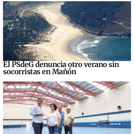
El PSdeG denuncia otro verano sin
socorristas en Mañón