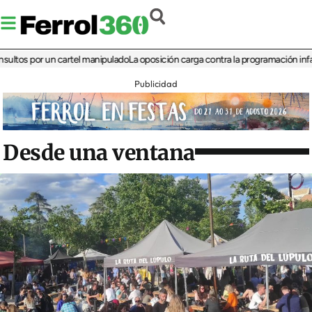
 por un cartel manipulado
La oposición carga contra la programación infantil de 
Publicidad
Desde una ventana