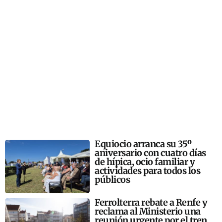
Equiocio arranca su 35º
aniversario con cuatro días
de hípica, ocio familiar y
actividades para todos los
públicos
Ferrolterra rebate a Renfe y
reclama al Ministerio una
reunión urgente por el tren