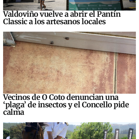
Valdoviño vuelve a abrir el Pantín
Classic a los artesanos locales
Vecinos de O Coto denuncian una
‘plaga’ de insectos y el Concello pide
calma