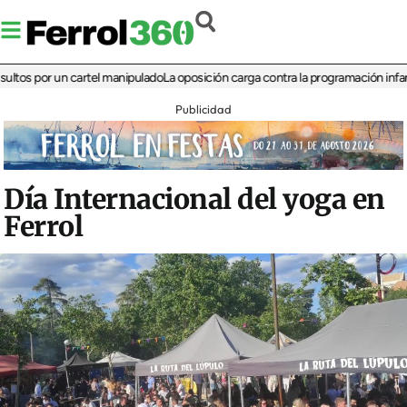
 por un cartel manipulado
La oposición carga contra la programación infantil de 
Publicidad
Día Internacional del yoga en
Ferrol