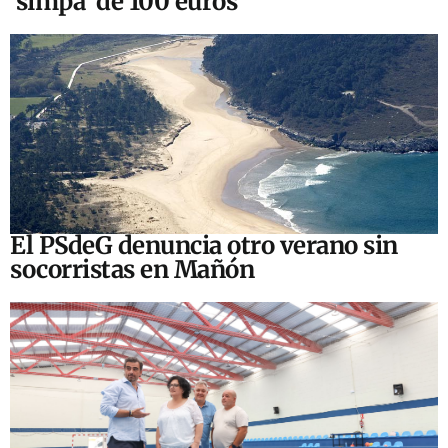
‘simpa’ de 100 euros
El PSdeG denuncia otro verano sin
socorristas en Mañón