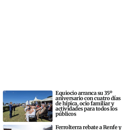
Equiocio arranca su 35º
aniversario con cuatro días
de hípica, ocio familiar y
actividades para todos los
públicos
Ferrolterra rebate a Renfe y