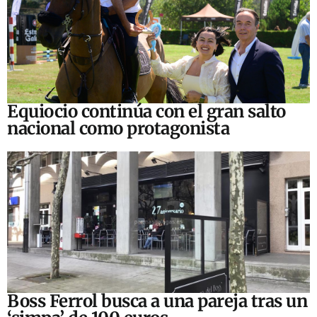
Equiocio continúa con el gran salto
nacional como protagonista
Boss Ferrol busca a una pareja tras un