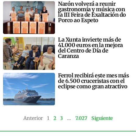
Narón volverá a reunir
gastronomía y música con
la III Feira de Exaltación do
Porco ao Espeto
La Xunta invierte más de
41.000 euros en la mejora
del Centro de Día de
Caranza
Ferrol recibirá este mes más
de 6.500 cruceristas con el
eclipse como gran atractivo
Anterior
1
2
3
…
7.027
Siguiente