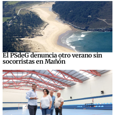
El PSdeG denuncia otro verano sin
socorristas en Mañón