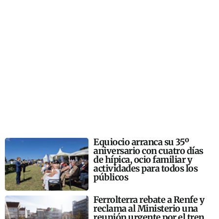
Equiocio arranca su 35º
aniversario con cuatro días
de hípica, ocio familiar y
actividades para todos los
públicos
Ferrolterra rebate a Renfe y
reclama al Ministerio una
reunión urgente por el tren