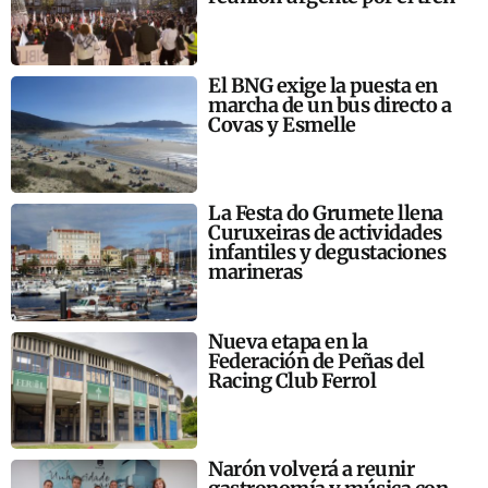
El BNG exige la puesta en
marcha de un bus directo a
Covas y Esmelle
La Festa do Grumete llena
Curuxeiras de actividades
infantiles y degustaciones
marineras
Nueva etapa en la
Federación de Peñas del
Racing Club Ferrol
Narón volverá a reunir