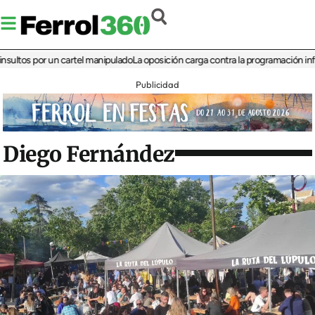
s por un cartel manipulado
La oposición carga contra la programación infantil de
Publicidad
Diego Fernández