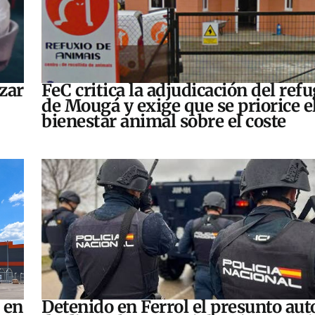
zar
FeC critica la adjudicación del refu
de Mougá y exige que se priorice e
bienestar animal sobre el coste
 en
Detenido en Ferrol el presunto aut