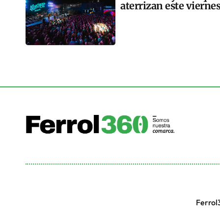
aterrizan este vierne
Ferrol