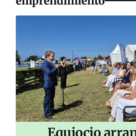
emprendimiento
Equiocio arran