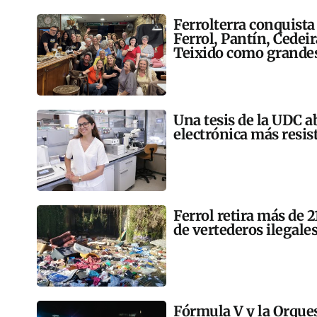
Ferrolterra conquista
Ferrol, Pantín, Cedei
Teixido como grandes
Una tesis de la UDC a
electrónica más resis
Ferrol retira más de 
de vertederos ilegales
Fórmula V y la Orqu