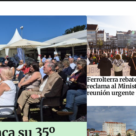
Ferrolterra rebat
reclama al Minis
reunión urgente 
ca su 35º