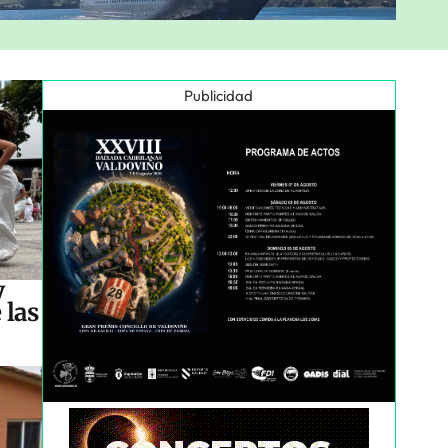
Publicidad
y
 las