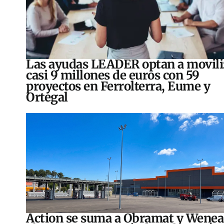
Las ayudas LEADER optan a movili
casi 9 millones de euros con 59
proyectos en Ferrolterra, Eume y
Ortegal
Action se suma a Obramat y Wenea