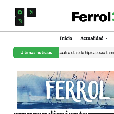
Inicio
Actualidad
su 35º aniversario con cuatro días de hípica, ocio familiar y act
Últimas noticias