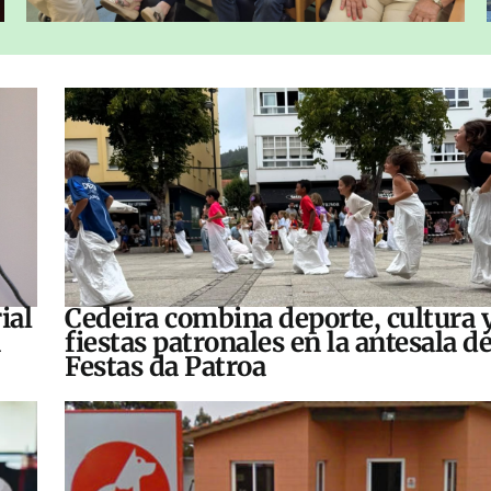
ial
Cedeira combina deporte, cultura 
fiestas patronales en la antesala de
Festas da Patroa