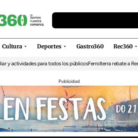
Cultura
Deportes
Gastro360
Rec360
ividades para todos los públicos
Ferrolterra rebate a Renfe y recl
Publicidad