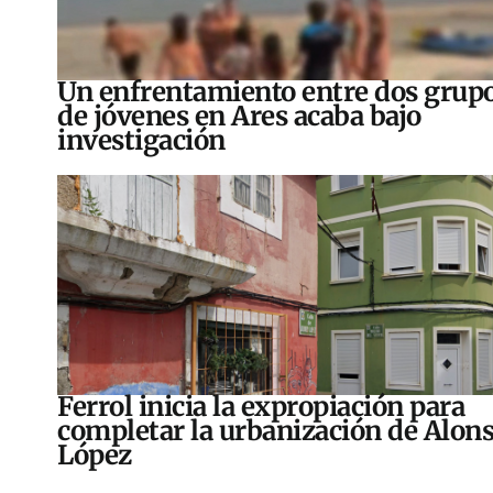
Un enfrentamiento entre dos grup
de jóvenes en Ares acaba bajo
investigación
Ferrol inicia la expropiación para
completar la urbanización de Alon
López