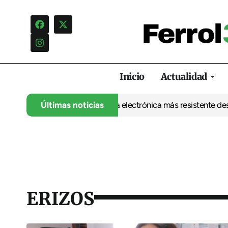
Inicio
Actualidad
 UDC abre la puerta a una electrónica más resistente desde Ferro
Últimas noticias
ERIZOS