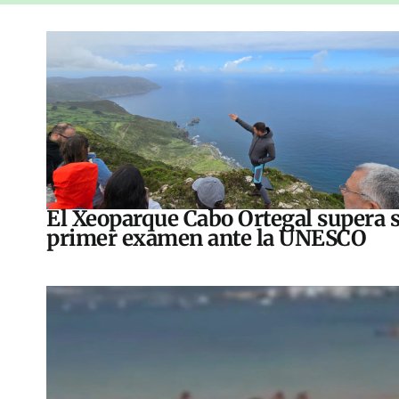
El Xeoparque Cabo Ortegal supera 
primer examen ante la UNESCO