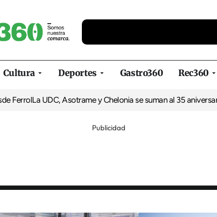
Cultura
Deportes
Gastro360
Rec360
l
La UDC, Asotrame y Chelonia se suman al 35 aniversario de Eq
Publicidad