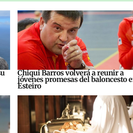
su
Chiqui Barros volverá a reunir a
jóvenes promesas del baloncesto 
Esteiro