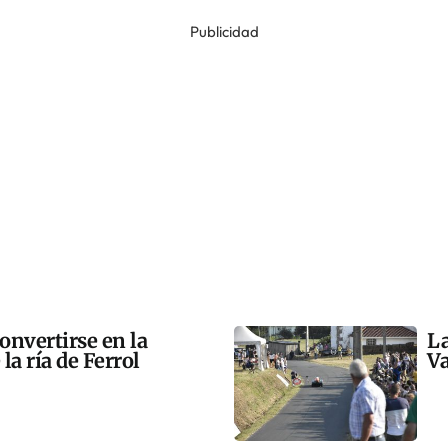
Publicidad
onvertirse en la
La
la ría de Ferrol
Va