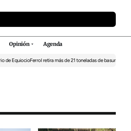
Opinión
Agenda
uiocio
Ferrol retira más de 21 toneladas de basura de vertederos i