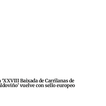
 ‘XXVIII Baixada de Carrilanas de
ldoviño’ vuelve con sello europeo