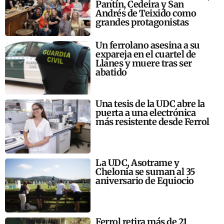
Pantín, Cedeira y San
Andrés de Teixido como
grandes protagonistas
Un ferrolano asesina a su
expareja en el cuartel de
Llanes y muere tras ser
abatido
Una tesis de la UDC abre la
puerta a una electrónica
más resistente desde Ferrol
La UDC, Asotrame y
Chelonia se suman al 35
aniversario de Equiocio
Ferrol retira más de 21