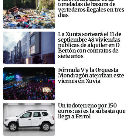
toneladas de basura de
vertederos ilegales en tres
días
La Xunta sorteará el 11 de
septiembre 48 viviendas
públicas de alquiler en O
Bertón con contratos de
siete años
Fórmula V y la Orquesta
Mondragón aterrizan este
viernes en Xuvia
Un todoterreno por 150
euros: así es la subasta que
llega a Ferrol