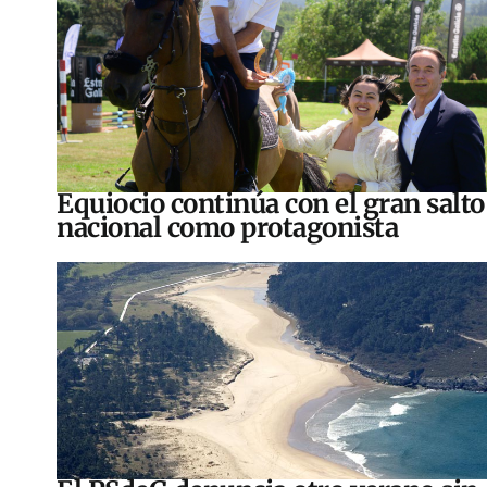
Equiocio continúa con el gran salto
nacional como protagonista