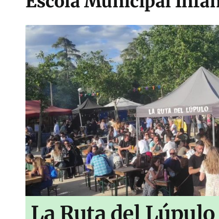
Escola Municipal Infan
La Ruta del Lúpulo