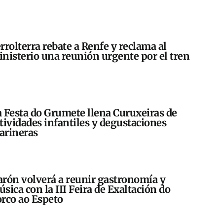
rrolterra rebate a Renfe y reclama al
nisterio una reunión urgente por el tren
 Festa do Grumete llena Curuxeiras de
tividades infantiles y degustaciones
arineras
rón volverá a reunir gastronomía y
sica con la III Feira de Exaltación do
rco ao Espeto