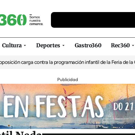
Cultura
Deportes
Gastro360
Rec360
ga contra la programación infantil de la Feria de la Cerveza de F
Publicidad