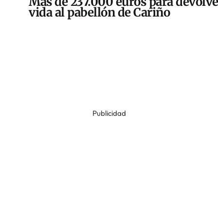
Más de 237.000 euros para devolve
vida al pabellón de Cariño
Publicidad