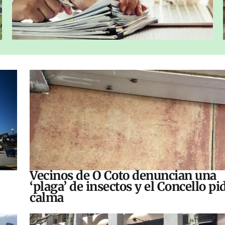
Vecinos de O Coto denuncian una
‘plaga’ de insectos y el Concello pi
calma