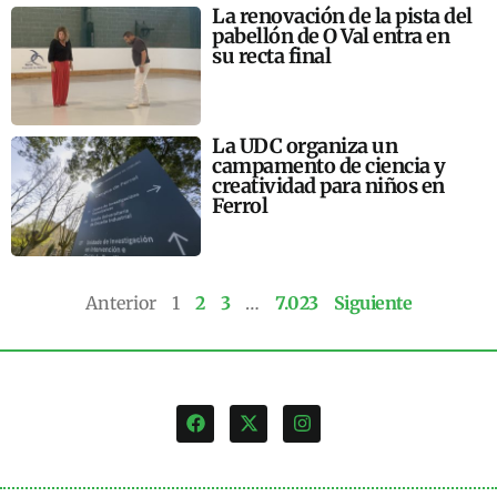
La renovación de la pista del
pabellón de O Val entra en
su recta final
La UDC organiza un
campamento de ciencia y
creatividad para niños en
Ferrol
Anterior
1
2
3
…
7.023
Siguiente