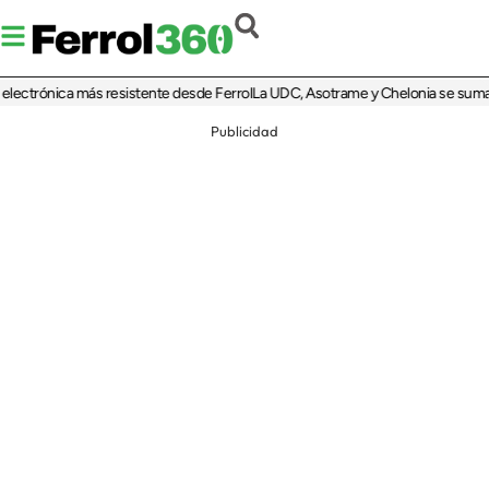
trónica más resistente desde Ferrol
La UDC, Asotrame y Chelonia se suman al 3
Publicidad