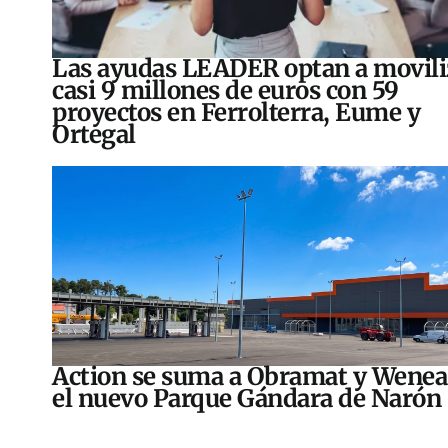
Las ayudas LEADER optan a movili
casi 9 millones de euros con 59
proyectos en Ferrolterra, Eume y
Ortegal
Action se suma a Obramat y Wenea
el nuevo Parque Gándara de Narón