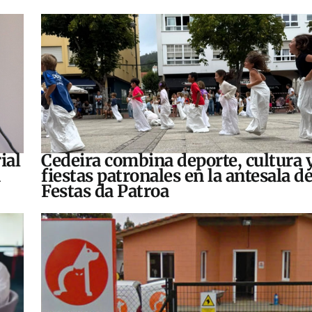
ial
Cedeira combina deporte, cultura 
fiestas patronales en la antesala de
Festas da Patroa