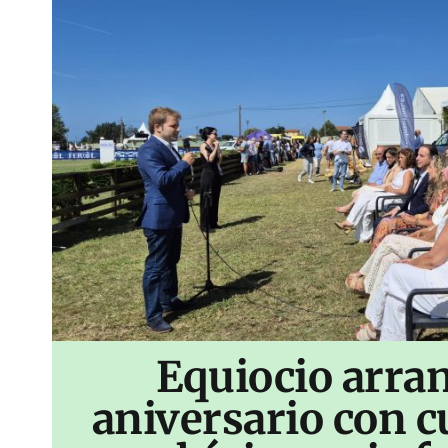
Equiocio arran
aniversario con c