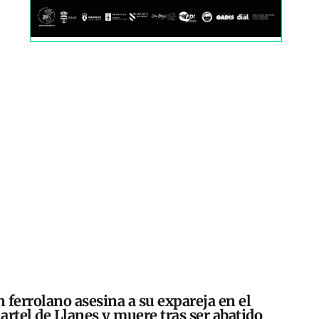
 ferrolano asesina a su expareja en el
artel de Llanes y muere tras ser abatido