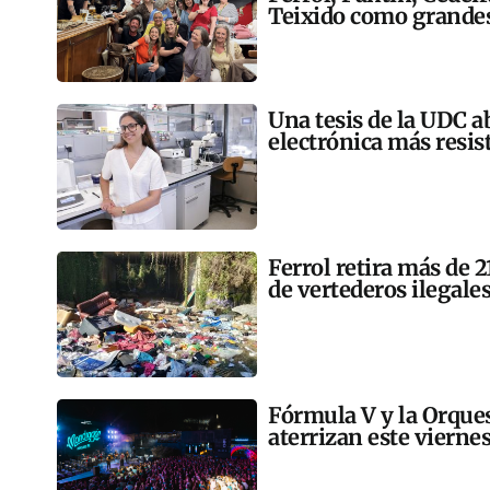
Teixido como grandes
Una tesis de la UDC a
electrónica más resis
Ferrol retira más de 
de vertederos ilegales
Fórmula V y la Orqu
aterrizan este vierne