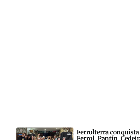
Ferrolterra conquista
Ferrol, Pantín, Cedei