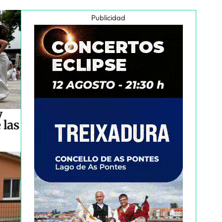
Publicidad
y
 las