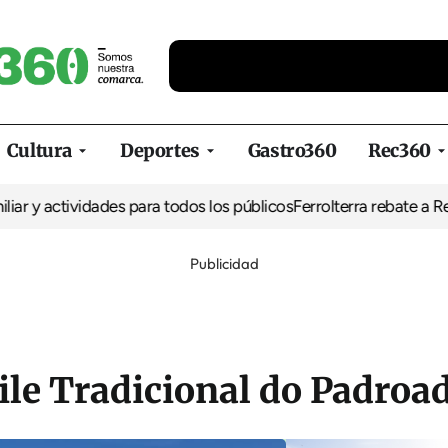
Cultura
Deportes
Gastro360
Rec360
tividades para todos los públicos
Ferrolterra rebate a Renfe y rec
Publicidad
ile Tradicional do Padroa