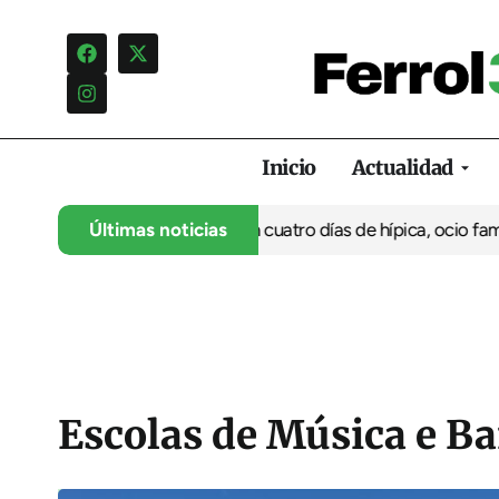
Inicio
Actualidad
 su 35º aniversario con cuatro días de hípica, ocio familiar y ac
Últimas noticias
Escolas de Música e Ba