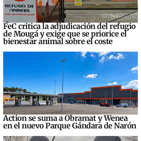
FeC critica la adjudicación del refugio
de Mougá y exige que se priorice el
bienestar animal sobre el coste
Action se suma a Obramat y Wenea
en el nuevo Parque Gándara de Narón