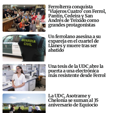
Ferrolterra conquista
‘Viajeros Cuatro’ con Ferrol,
Pantín, Cedeira y San
Andrés de Teixido como
grandes protagonistas
Un ferrolano asesina a su
expareja en el cuartel de
Llanes y muere tras ser
abatido
Una tesis de la UDC abre la
puerta a una electrónica
más resistente desde Ferrol
La UDC, Asotrame y
Chelonia se suman al 35
aniversario de Equiocio