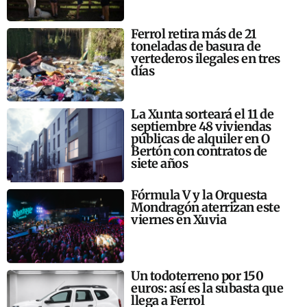
Ferrol retira más de 21
toneladas de basura de
vertederos ilegales en tres
días
La Xunta sorteará el 11 de
septiembre 48 viviendas
públicas de alquiler en O
Bertón con contratos de
siete años
Fórmula V y la Orquesta
Mondragón aterrizan este
viernes en Xuvia
Un todoterreno por 150
euros: así es la subasta que
llega a Ferrol