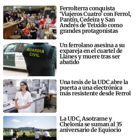
Ferrolterra conquista
‘Viajeros Cuatro’ con Ferrol,
Pantín, Cedeira y San
Andrés de Teixido como
grandes protagonistas
Un ferrolano asesina a su
expareja en el cuartel de
Llanes y muere tras ser
abatido
Una tesis de la UDC abre la
puerta a una electrónica
más resistente desde Ferrol
La UDC, Asotrame y
Chelonia se suman al 35
aniversario de Equiocio