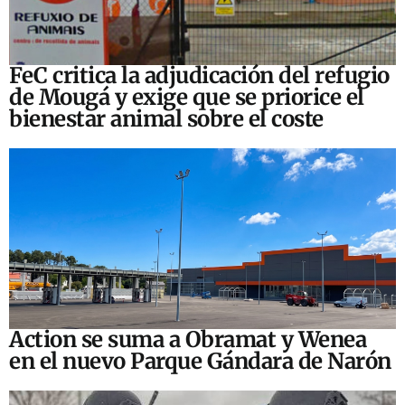
FeC critica la adjudicación del refugio
de Mougá y exige que se priorice el
bienestar animal sobre el coste
Action se suma a Obramat y Wenea
en el nuevo Parque Gándara de Narón