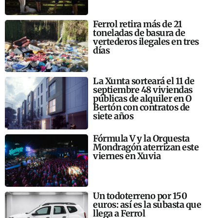
Ferrol retira más de 21
toneladas de basura de
vertederos ilegales en tres
días
La Xunta sorteará el 11 de
septiembre 48 viviendas
públicas de alquiler en O
Bertón con contratos de
siete años
Fórmula V y la Orquesta
Mondragón aterrizan este
viernes en Xuvia
Un todoterreno por 150
euros: así es la subasta que
llega a Ferrol