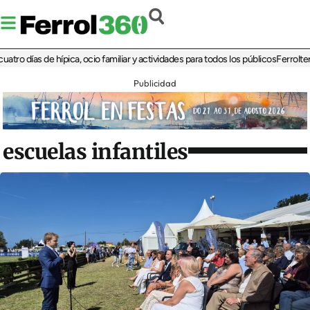
ías de hípica, ocio familiar y actividades para todos los públicos
Ferrolterra reb
Publicidad
escuelas infantiles