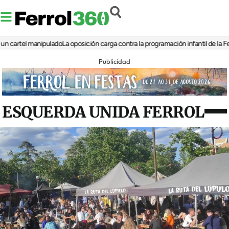
artel manipulado
La oposición carga contra la programación infantil de la Feria d
Publicidad
ESQUERDA UNIDA FERROL