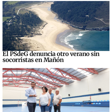
El PSdeG denuncia otro verano sin
socorristas en Mañón