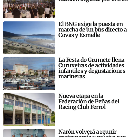
El BNG exige la puesta en
marcha de un bus directo a
Covas y Esmelle
La Festa do Grumete llena
Curuxeiras de actividades
infantiles y degustaciones
marineras
Nueva etapa en la
Federación de Peñas del
Racing Club Ferrol
Narón volverá a reunir