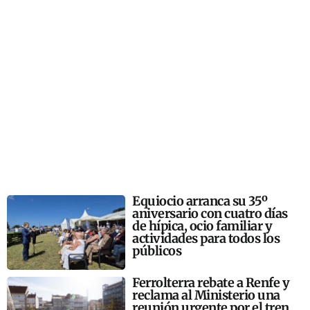
Equiocio arranca su 35º
aniversario con cuatro días
de hípica, ocio familiar y
actividades para todos los
públicos
Ferrolterra rebate a Renfe y
reclama al Ministerio una
reunión urgente por el tren