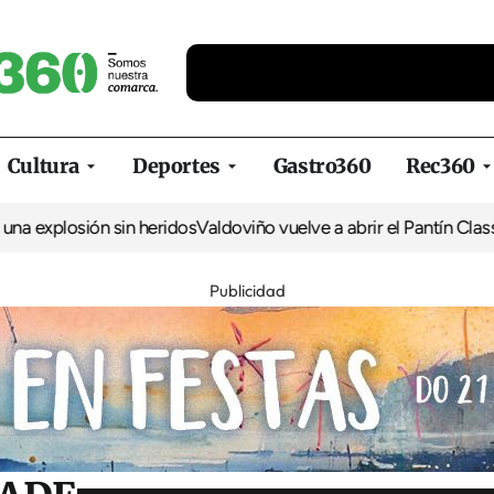
Cultura
Deportes
Gastro360
Rec360
osión sin heridos
Valdoviño vuelve a abrir el Pantín Classic a los 
Publicidad