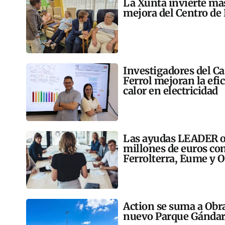
La Xunta invierte más
mejora del Centro de
Investigadores del C
Ferrol mejoran la efi
calor en electricidad
Las ayudas LEADER op
millones de euros co
Ferrolterra, Eume y O
Action se suma a Obr
nuevo Parque Gándar