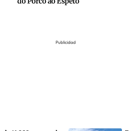
do Porco ao Espeto
Publicidad