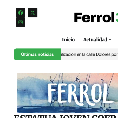
Inicio
Actualidad
de la Mancomunidade
Últimas noticias
Movilización en la calle Dolores por una expl