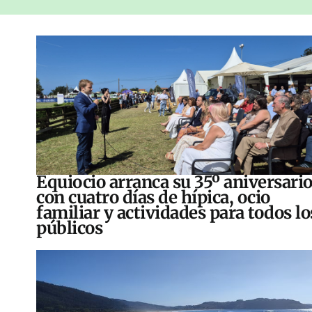
Equiocio arranca su 35º aniversari
con cuatro días de hípica, ocio
familiar y actividades para todos lo
públicos