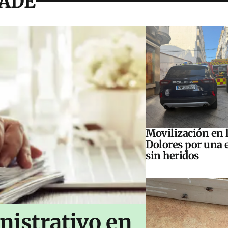
RADE
Movilización en l
Dolores por una 
sin heridos
nistrativo en