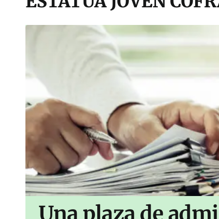
ESTATUA JOVEN COF
Una plaza de admi