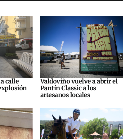
a calle
Valdoviño vuelve a abrir el
explosión
Pantín Classic a los
artesanos locales