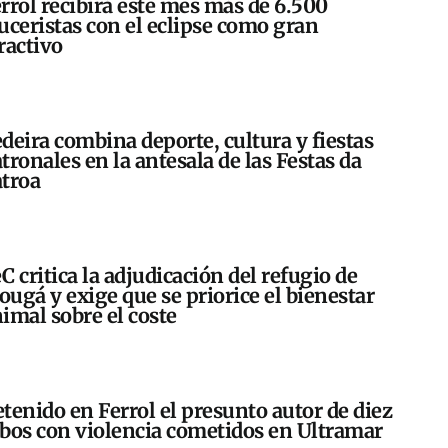
rrol recibirá este mes más de 6.500
uceristas con el eclipse como gran
ractivo
deira combina deporte, cultura y fiestas
tronales en la antesala de las Festas da
troa
C critica la adjudicación del refugio de
ugá y exige que se priorice el bienestar
imal sobre el coste
tenido en Ferrol el presunto autor de diez
bos con violencia cometidos en Ultramar