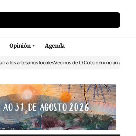
Opinión
Agenda
artesanos locales
Vecinos de O Coto denuncian una ‘plaga’ de ins