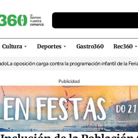
Cultura
Deportes
Gastro360
Rec360
ión carga contra la programación infantil de la Feria de la Cerve
Publicidad