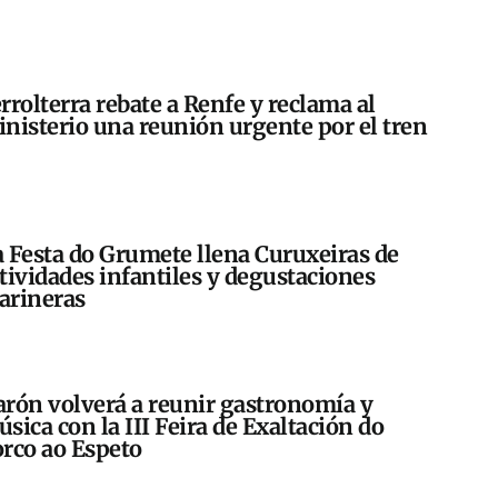
rrolterra rebate a Renfe y reclama al
nisterio una reunión urgente por el tren
 Festa do Grumete llena Curuxeiras de
tividades infantiles y degustaciones
arineras
rón volverá a reunir gastronomía y
sica con la III Feira de Exaltación do
rco ao Espeto