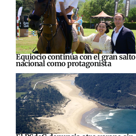
Equiocio continúa con el gran salto
nacional como protagonista