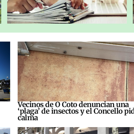
Vecinos de O Coto denuncian una
‘plaga’ de insectos y el Concello pi
calma