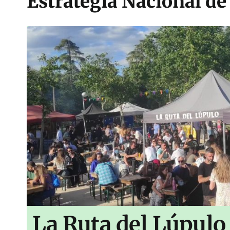
Estrategia Nacional de
La Ruta del Lúpulo