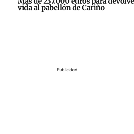
Más de 237.000 euros para devolve
vida al pabellón de Cariño
Publicidad