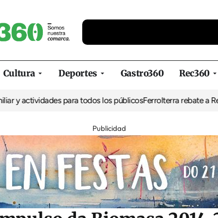
Cultura
Deportes
Gastro360
Rec360
tividades para todos los públicos
Ferrolterra rebate a Renfe y recl
Publicidad