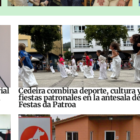
ial
Cedeira combina deporte, cultura 
fiestas patronales en la antesala de
Festas da Patroa