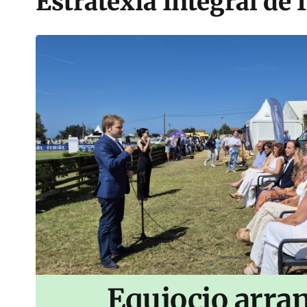
Estratexia Integral d
Equiocio arran