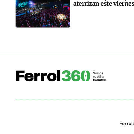
aterrizan este vierne
Ferrol