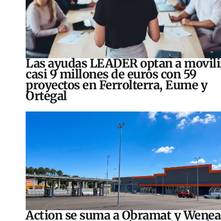
Las ayudas LEADER optan a movili
casi 9 millones de euros con 59
proyectos en Ferrolterra, Eume y
Ortegal
Action se suma a Obramat y Wenea