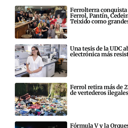
Ferrolterra conquista
Ferrol, Pantín, Cedei
Teixido como grandes
Una tesis de la UDC a
electrónica más resis
Ferrol retira más de 
de vertederos ilegales
Fórmula V y la Orqu