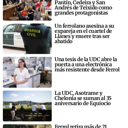
Pantín, Cedeira y San
Andrés de Teixido como
grandes protagonistas
Un ferrolano asesina a su
expareja en el cuartel de
Llanes y muere tras ser
abatido
Una tesis de la UDC abre la
puerta a una electrónica
más resistente desde Ferrol
La UDC, Asotrame y
Chelonia se suman al 35
aniversario de Equiocio
Ferrol retira más de 21