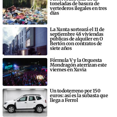
toneladas de basura de
vertederos ilegales en tres
días
La Xunta sorteará el 11 de
septiembre 48 viviendas
públicas de alquiler en O
Bertón con contratos de
siete años
Fórmula V y la Orquesta
Mondragón aterrizan este
viernes en Xuvia
Un todoterreno por 150
euros: así es la subasta que
llega a Ferrol