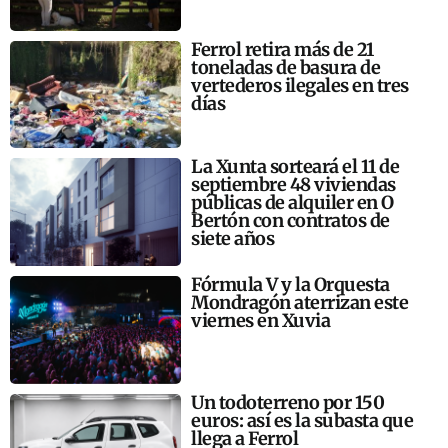
Ferrol retira más de 21
toneladas de basura de
vertederos ilegales en tres
días
La Xunta sorteará el 11 de
septiembre 48 viviendas
públicas de alquiler en O
Bertón con contratos de
siete años
Fórmula V y la Orquesta
Mondragón aterrizan este
viernes en Xuvia
Un todoterreno por 150
euros: así es la subasta que
llega a Ferrol