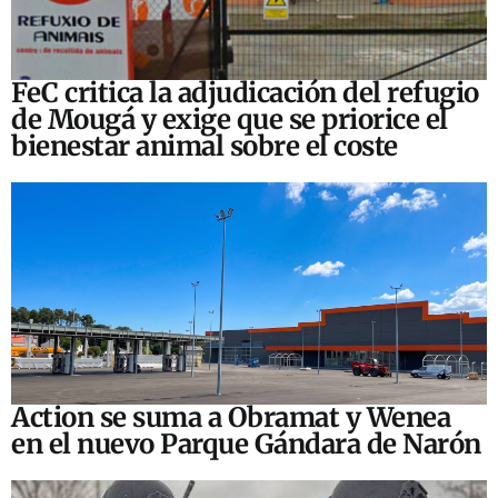
FeC critica la adjudicación del refugio
de Mougá y exige que se priorice el
bienestar animal sobre el coste
Action se suma a Obramat y Wenea
en el nuevo Parque Gándara de Narón