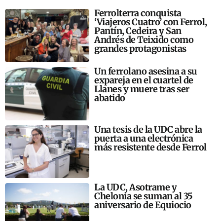
Ferrolterra conquista
‘Viajeros Cuatro’ con Ferrol,
Pantín, Cedeira y San
Andrés de Teixido como
grandes protagonistas
Un ferrolano asesina a su
expareja en el cuartel de
Llanes y muere tras ser
abatido
Una tesis de la UDC abre la
puerta a una electrónica
más resistente desde Ferrol
La UDC, Asotrame y
Chelonia se suman al 35
aniversario de Equiocio