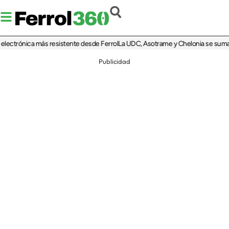
trónica más resistente desde Ferrol
La UDC, Asotrame y Chelonia se suman al 35
Publicidad