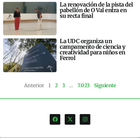
La renovación de la pista del
pabellón de O Val entra en
su recta final
La UDC organiza un
campamento de ciencia y
creatividad para niños en
Ferrol
Anterior
1
2
3
…
7.023
Siguiente