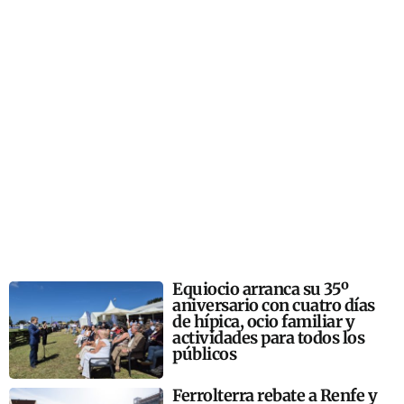
Equiocio arranca su 35º
aniversario con cuatro días
de hípica, ocio familiar y
actividades para todos los
públicos
Ferrolterra rebate a Renfe y