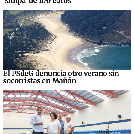
‘simpa’ de 100 euros
El PSdeG denuncia otro verano sin
socorristas en Mañón