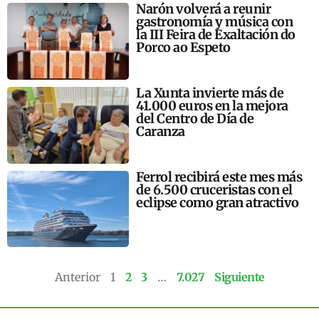
Narón volverá a reunir
gastronomía y música con
la III Feira de Exaltación do
Porco ao Espeto
La Xunta invierte más de
41.000 euros en la mejora
del Centro de Día de
Caranza
Ferrol recibirá este mes más
de 6.500 cruceristas con el
eclipse como gran atractivo
Anterior
1
2
3
…
7.027
Siguiente