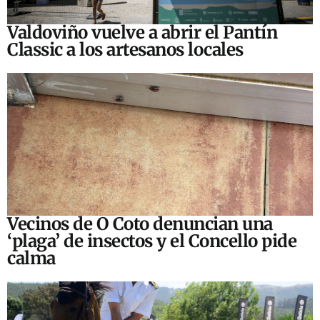
Valdoviño vuelve a abrir el Pantín
Classic a los artesanos locales
Vecinos de O Coto denuncian una
‘plaga’ de insectos y el Concello pide
calma