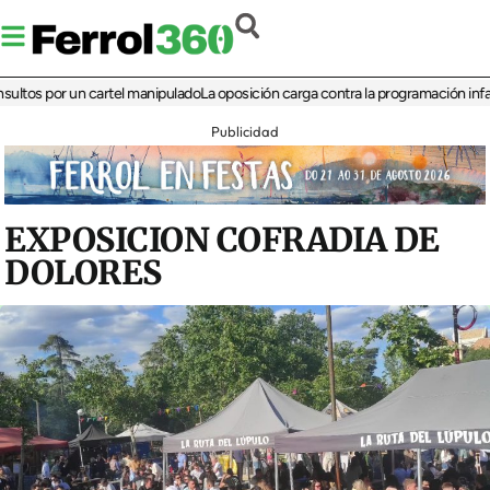
por un cartel manipulado
La oposición carga contra la programación infantil de 
Publicidad
EXPOSICION COFRADIA DE
DOLORES