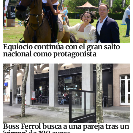
Equiocio continúa con el gran salto
nacional como protagonista
Boss Ferrol busca a una pareja tras un