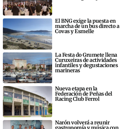
El BNG exige la puesta en
marcha de un bus directo a
Covas y Esmelle
La Festa do Grumete llena
Curuxeiras de actividades
infantiles y degustaciones
marineras
Nueva etapa en la
Federación de Peñas del
Racing Club Ferrol
Narón volverá a reunir
gastronomía y música con