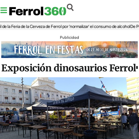
Feria de la Cerveza de Ferrol por ‘normalizar’ el consumo de alcohol
De Perlío a 
Publicidad
Exposición dinosaurios Ferrol